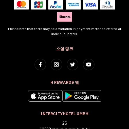
Please note that there may be a variation in payment methods offered at
individual hotels.
소셜 링크
H REWARDS 앱
INTERCITYHOTEL GMBH
25