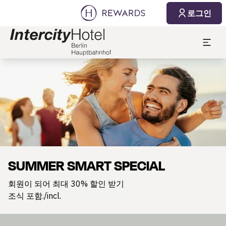
로그인
슬라이드 1 의 1
SUMMER SMART SPECIAL
회원이 되어 최대 30% 할인 받기
조식 포함./incl.