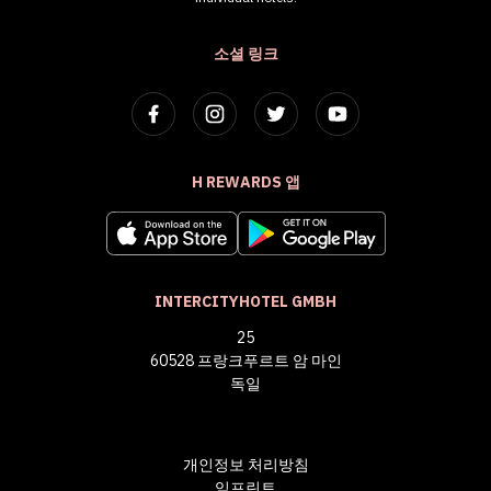
소셜 링크
H REWARDS 앱
INTERCITYHOTEL GMBH
25
60528 프랑크푸르트 암 마인
독일
개인정보 처리방침
임프린트