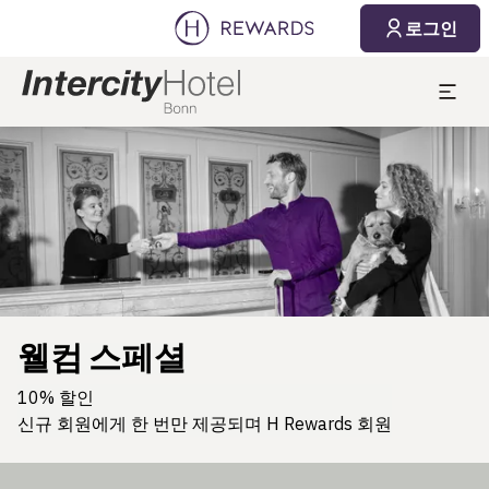
로그인
슬라이드 1 의 1
웰컴 스페셜
10% 할인
신규 회원에게 한 번만 제공되며 H Rewards 회원