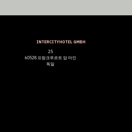
INTERCITYHOTEL GMBH
25
60528 프랑크푸르트 암 마인
독일