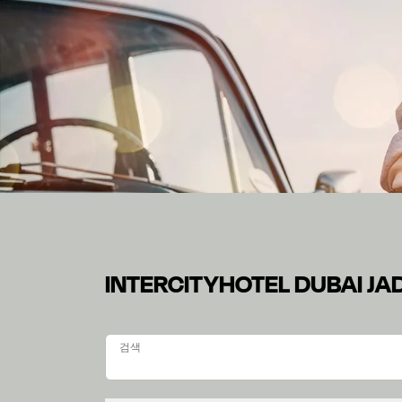
INTERCITYHOTEL D
GUEST GUIDE
INTERCITYHOTEL DUBAI J
Guest Guide 에서 숙박에 관한 다양한 정보를 확인할 수
검색
검색