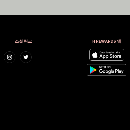
소셜 링크
H REWARDS 앱