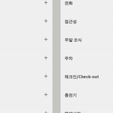
전화
접근성
주말 조식
주차
체크인/Check-out
충전기