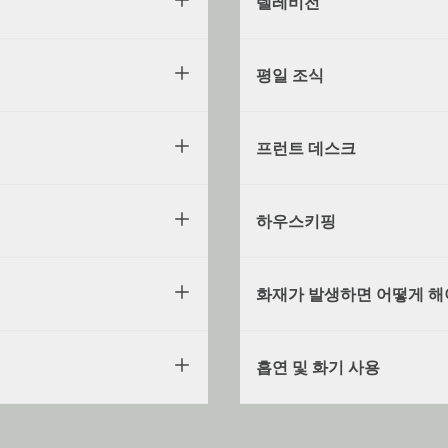
텔레비전
평일 조식
프런트 데스크
하우스키핑
화재가 발생하면 어떻게 해
흡연 및 화기 사용