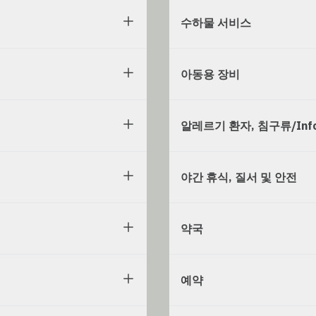
수하물 서비스
아동용 장비
알레르기 환자, 침구류/Info
야간 휴식, 질서 및 안전
약국
예약