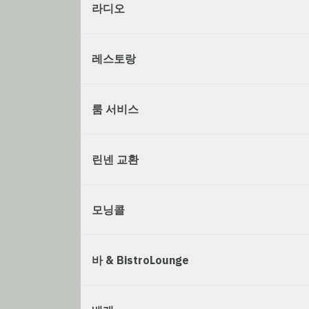
라디오
레스토랑
룸 서비스
린넨 교환
모닝콜
바 & BistroLounge