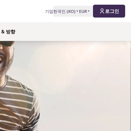
로그인
기업
한국인
(
KO
)
EUR
 & 방향