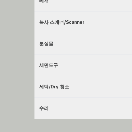
베개
복사 스캐너/Scanner
분실물
세면도구
세탁/Dry 청소
수리