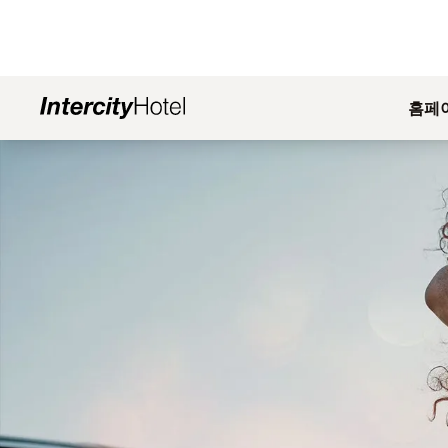
홈페
슬라이드 1 의 1