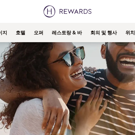
이지
호텔
오퍼
레스토랑 & 바
회의 및 행사
위치