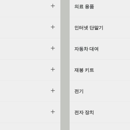
의료 용품
인터넷 단말기
자동차 대여
재봉 키트
전기
전자 장치