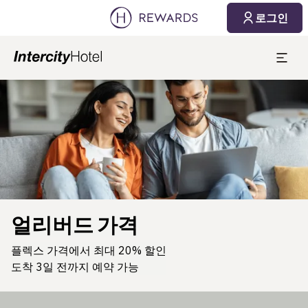
로그인
슬라이드 1 의 1
얼리버드 가격
플렉스 가격에서 최대 20% 할인
도착 3일 전까지 예약 가능