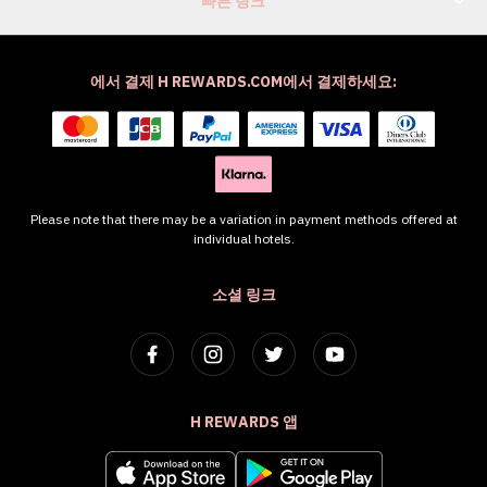
빠른 링크
에서 결제 H REWARDS.COM에서 결제하세요:
Please note that there may be a variation in payment methods offered at
individual hotels.
소셜 링크
H REWARDS 앱