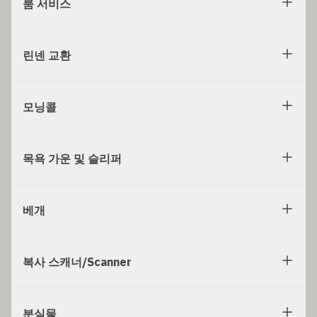
룸 서비스
린넨 교환
모닝콜
목욕 가운 및 슬리퍼
베개
복사 스캐너/Scanner
분실물