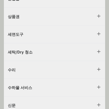
상품권
세면도구
세탁/Dry 청소
수리
수하물 서비스
신문