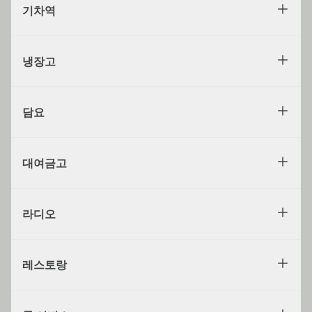
기차역
냉장고
담요
대여금고
라디오
레스토랑