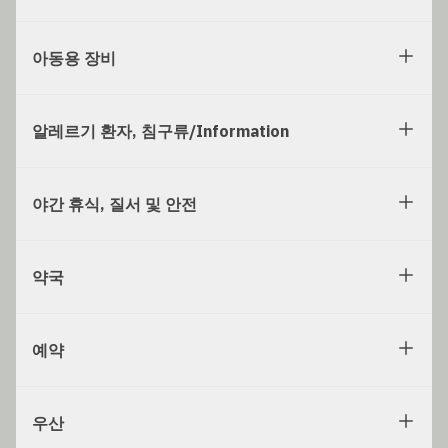
아동용 장비
알레르기 환자, 침구류/Information
야간 휴식, 질서 및 안전
약국
예약
우산