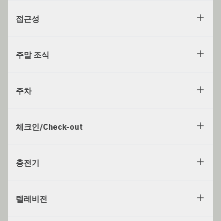
접근성
주말 조식
주차
체크인/Check-out
충전기
텔레비전