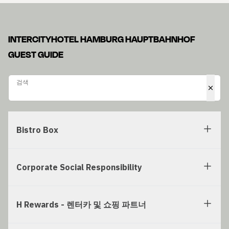
INTERCITYHOTEL HAMBURG HAUPTBAHNHOF
GUEST GUIDE
검색
검색
Bistro Box
Corporate Social Responsibility
H Rewards - 렌터카 및 쇼핑 파트너