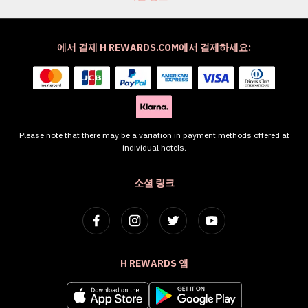
에서 결제 H REWARDS.COM에서 결제하세요:
Please note that there may be a variation in payment methods offered at
individual hotels.
소셜 링크
H REWARDS 앱