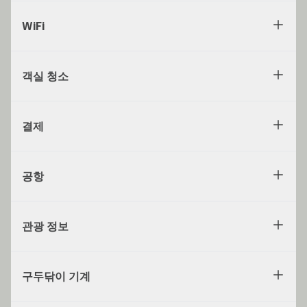
WiFi
객실 청소
결제
공항
관광 정보
구두닦이 기계