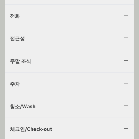
전화
접근성
주말 조식
주차
청소/Wash
체크인/Check-out