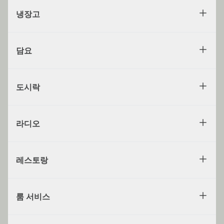
냉장고
담요
도시락
라디오
레스토랑
룸 서비스