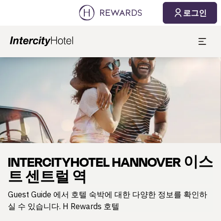
2026. 08. 07.
2026. 08. 08.
로그인
1 객실 ⋅ 1 Adult
슬라이드 1 의 1
INTERCITYHOTEL HANNOVER 이스
트 센트럴 역
Guest Guide 에서 호텔 숙박에 대한 다양한 정보를 확인하
실 수 있습니다. H Rewards 호텔