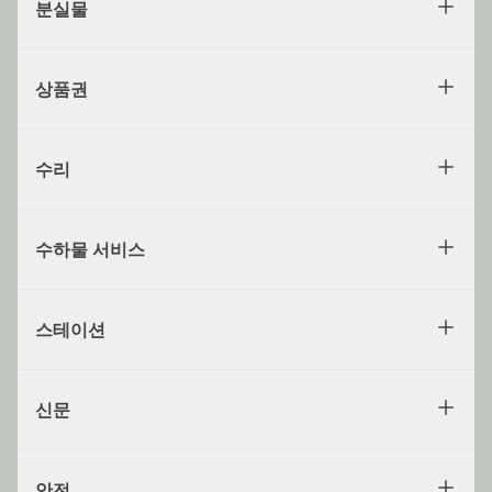
분실물
상품권
수리
수하물 서비스
스테이션
신문
안전