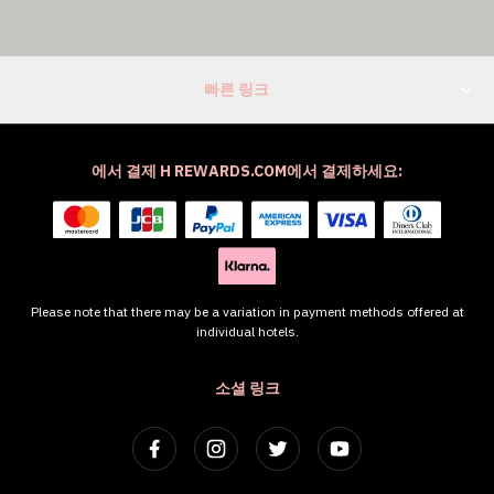
빠른 링크
에서 결제 H REWARDS.COM에서 결제하세요:
Please note that there may be a variation in payment methods offered at
individual hotels.
소셜 링크