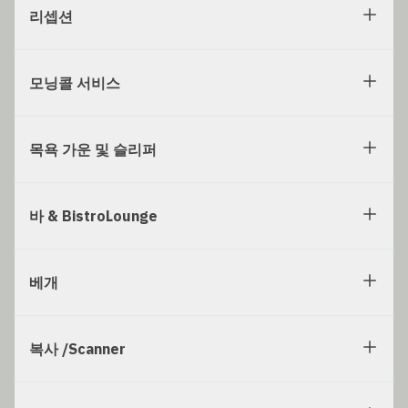
리셉션
모닝콜 서비스
목욕 가운 및 슬리퍼
바 & BistroLounge
베개
복사 /Scanner