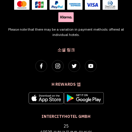
Please note that there may be a variation in payment methods offered at
individual hotels.
소셜 링크
H REWARDS 앱
INTERCITYHOTEL GMBH
25