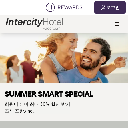
로그인
슬라이드 1 의 1
SUMMER SMART SPECIAL
회원이 되어 최대 30% 할인 받기
조식 포함./incl.