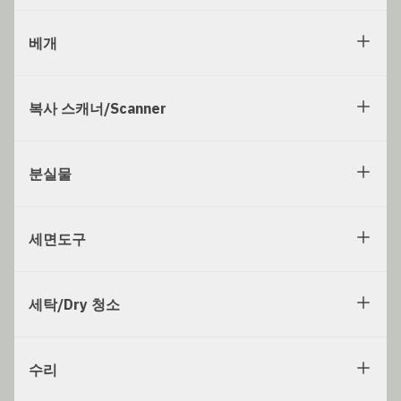
베개
복사 스캐너/Scanner
분실물
세면도구
세탁/Dry 청소
수리