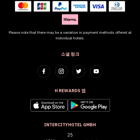
Please note that there may be a variation in payment methods offered at
individual hotels.
소셜 링크
H REWARDS 앱
INTERCITYHOTEL GMBH
25