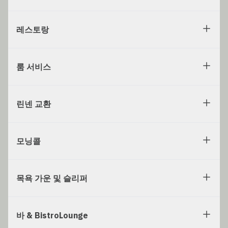
레스토랑
룸 서비스
린넨 교환
모닝콜
목욕 가운 및 슬리퍼
바 & BistroLounge