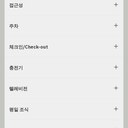
접근성
주차
체크인/Check-out
충전기
텔레비전
평일 조식