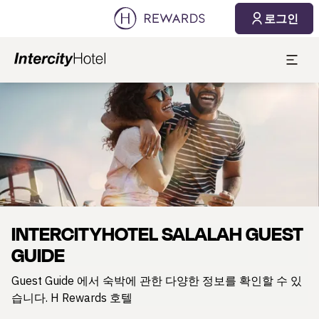
로그인
슬라이드 1 의 1
INTERCITYHOTEL SALALAH GUEST
GUIDE
Guest Guide 에서 숙박에 관한 다양한 정보를 확인할 수 있
습니다. H Rewards 호텔