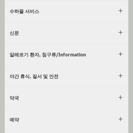
수하물 서비스
신문
알레르기 환자, 침구류/Information
야간 휴식, 질서 및 안전
약국
예약