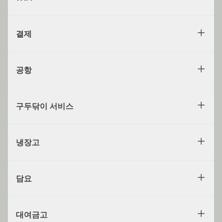
결제
공항
구두닦이 서비스
냉장고
담요
대여금고