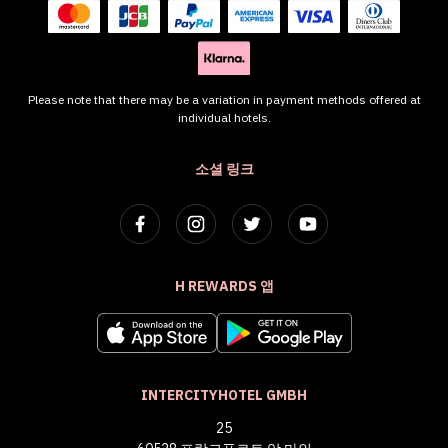
Please note that there may be a variation in payment methods offered at
individual hotels.
소셜 링크
H REWARDS 앱
INTERCITYHOTEL GMBH
25