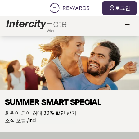
로그인
슬라이드 1 의 1
SUMMER SMART SPECIAL
회원이 되어 최대 30% 할인 받기
조식 포함./incl.