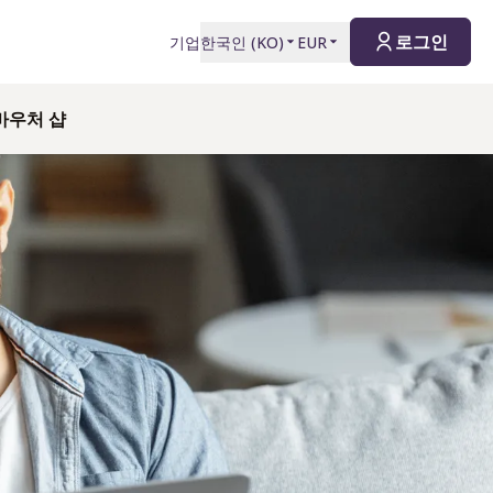
로그인
기업
한국인
(
KO
)
EUR
바우처 샵