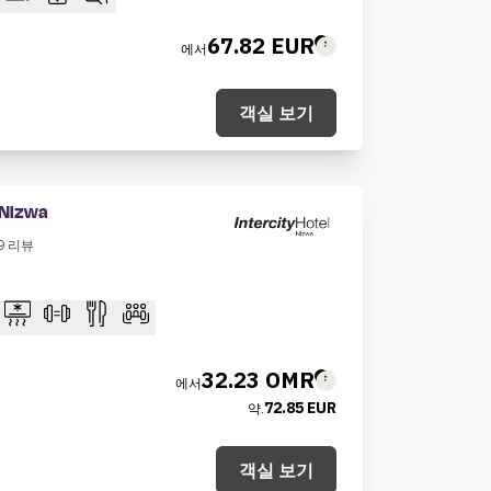
67.82 EUR
에서
객실 보기
 Nizwa
9
리뷰
32.23 OMR
에서
72.85 EUR
약.
객실 보기