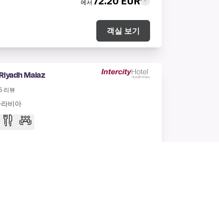
72.20 EUR
에서
객실 보기
 Riyadh Malaz
6
리뷰
 아라비아
272.46 SAR
에서
62.75 EUR
약.
객실 보기