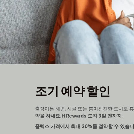
얼리버드 가격
조기 예약 할인
플렉스 가격에서 최대 20% 할인
도착 3일 전까지 예약 가능
출장이든 해변, 시골 또는 흥미진진한 도시로 
약을 하세요.H Rewards
도착 3일 전까지
.
플렉스 가격에서 최대 20%를 절약할 수 있습