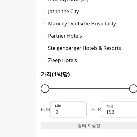
Jaz in the City
Maxx by Deutsche Hospitality
Partner Hotels
Steigenberger Hotels & Resorts
Zleep Hotels
가격(1박당)
Min
최대
Min
최대
EUR
—
EUR
필터 재설정