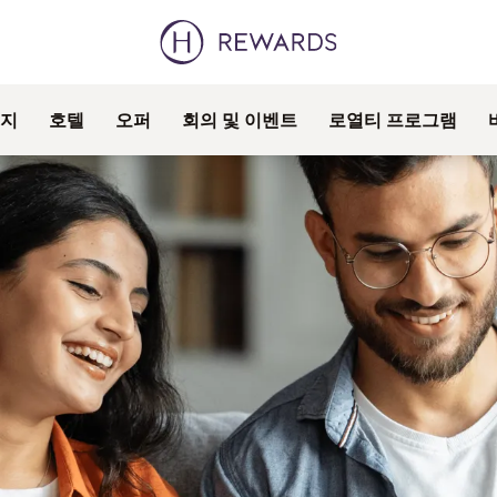
지
호텔
오퍼
회의 및 이벤트
로열티 프로그램