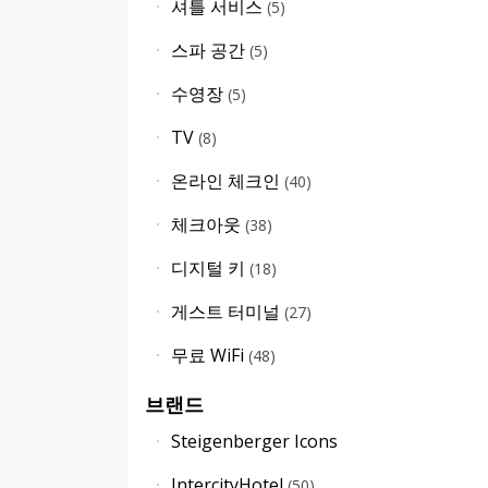
셔틀 서비스
(
5
)
스파 공간
(
5
)
수영장
(
5
)
TV
(
8
)
온라인 체크인
(
40
)
체크아웃
(
38
)
디지털 키
(
18
)
게스트 터미널
(
27
)
무료 WiFi
(
48
)
브랜드
Steigenberger Icons
IntercityHotel
(
50
)