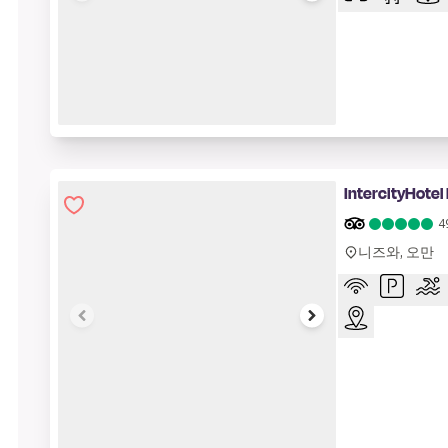
1 of 7
IntercityHotel
4
니즈와, 오만