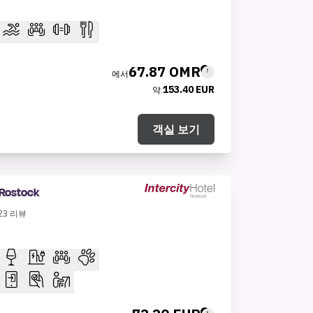
67.87 OMR
에서
153.40 EUR
약.
객실 보기
 Rostock
23
리뷰