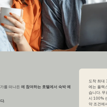
도착 최대 
휴가를 떠나든
에 참여하는 호텔에서 숙박 예
에는 플렉스
습니다. 무
시 100%
니다
.
약 조건에서