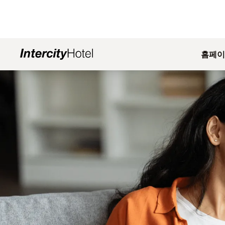
홈페이
슬라이드 1 의 1