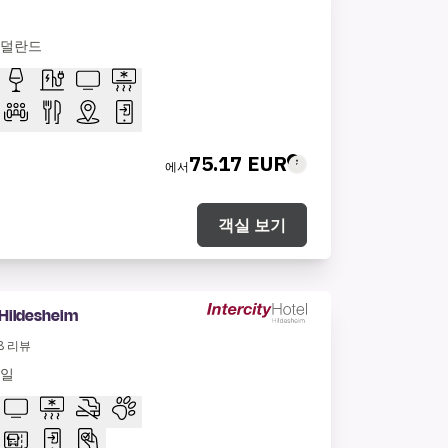
네덜란드
75.17 EUR
에서
객실 보기
 Hildesheim
8
리뷰
독일