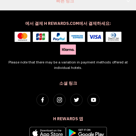
빠른 링크
에서 결제 H REWARDS.COM에서 결제하세요:
Please note that there may be a variation in payment methods offered at
individual hotels.
소셜 링크
H REWARDS 앱