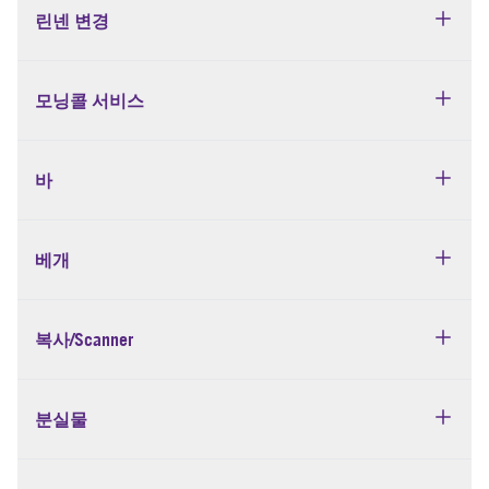
린넨 변경
모닝콜 서비스
바
베개
복사/Scanner
분실물