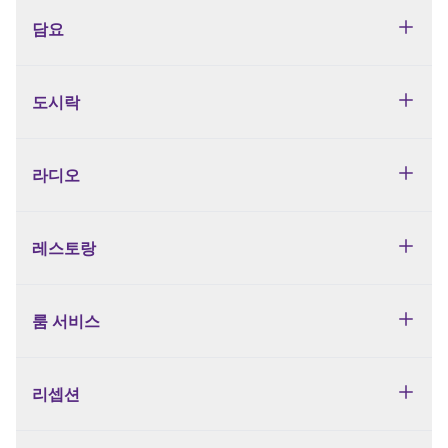
담요
도시락
라디오
레스토랑
룸 서비스
리셉션