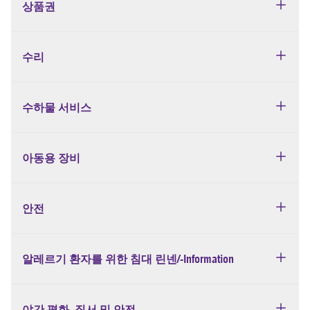
상품권
수리
수하물 서비스
아동용 장비
안전
알레르기 환자를 위한 침대 린넨/-Information
야간 평화, 질서 및 안전