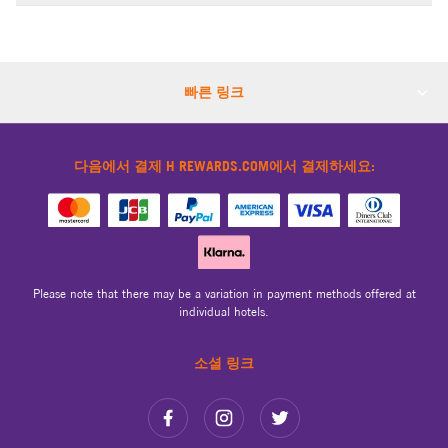
빠른 링크
다음에서 결제 H REWARDS.COM에서 결제하세요:
Please note that there may be a variation in payment methods offered at
individual hotels.
소셜 링크