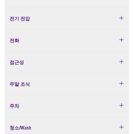
전기 전압
전화
접근성
주말 조식
주차
청소/Wash