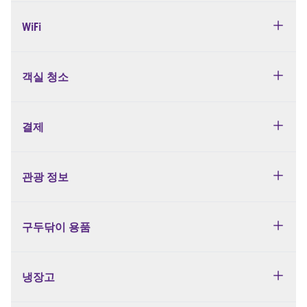
WiFi
객실 청소
결제
관광 정보
구두닦이 용품
냉장고