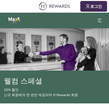
로그인
슬라이드 1 의 1
웰컴 스페셜
10% 할인
신규 회원에게 한 번만 제공되며 H Rewards 회원