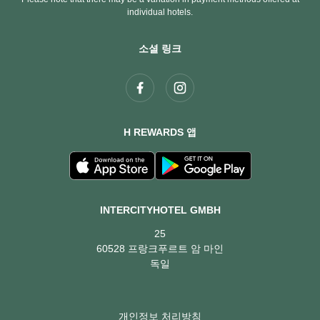
individual hotels.
소셜 링크
H REWARDS 앱
INTERCITYHOTEL GMBH
25
60528 프랑크푸르트 암 마인
독일
개인정보 처리방침