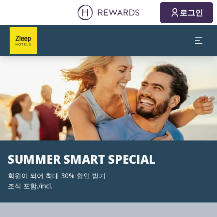
로그인
슬라이드 1 의 1
SUMMER SMART SPECIAL
회원이 되어 최대 30% 할인 받기
조식 포함./incl.