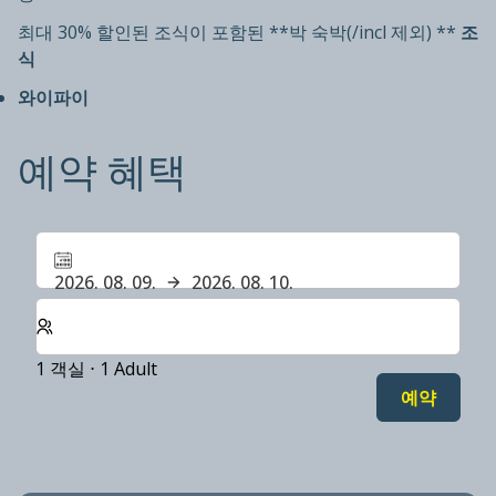
최대 30% 할인된 조식이 포함된 **박 숙박(/incl 제외) **
조
식
와이파이
예약 혜택
2026. 08. 09.
2026. 08. 10.
숙박할 객실 및 게스트 수 선택
1 객실 ⋅ 1 Adult
예약