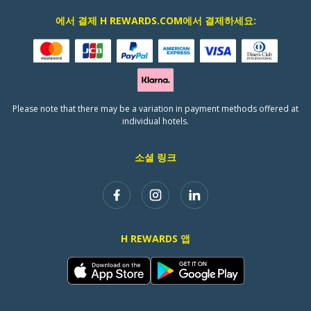
에서 결제 H REWARDS.COM에서 결제하세요:
Please note that there may be a variation in payment methods offered at
individual hotels.
소셜 링크
H REWARDS 앱