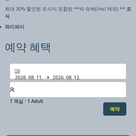
최대 30% 할인된 조식이 포함된 **박 숙박(/incl 제외) **
조
식
와이파이
예약 혜택
2026. 08. 11.
2026. 08. 12.
숙박할 객실 및 게스트 수 선택
1 객실 ⋅ 1 Adult
예약