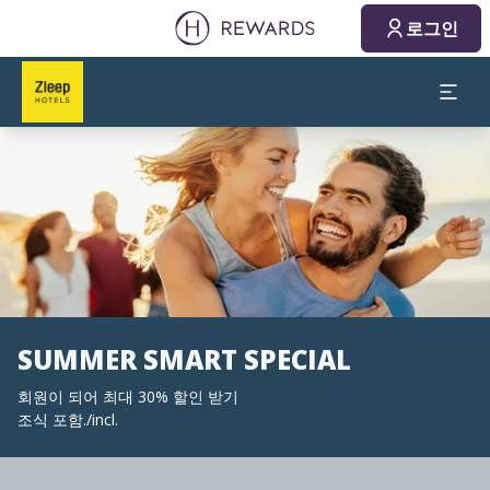
로그인
슬라이드 1 의 1
SUMMER SMART SPECIAL
회원이 되어 최대 30% 할인 받기
조식 포함./incl.