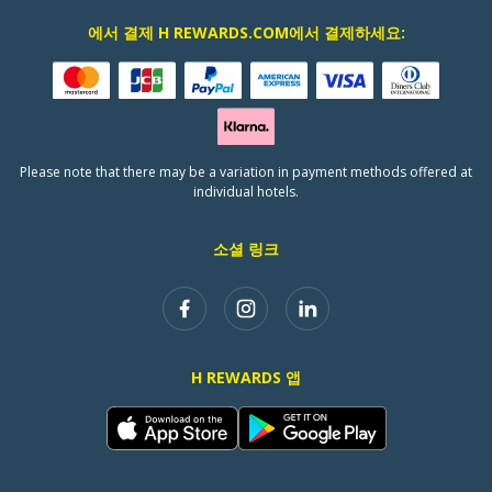
에서 결제 H REWARDS.COM에서 결제하세요:
Please note that there may be a variation in payment methods offered at
individual hotels.
소셜 링크
H REWARDS 앱