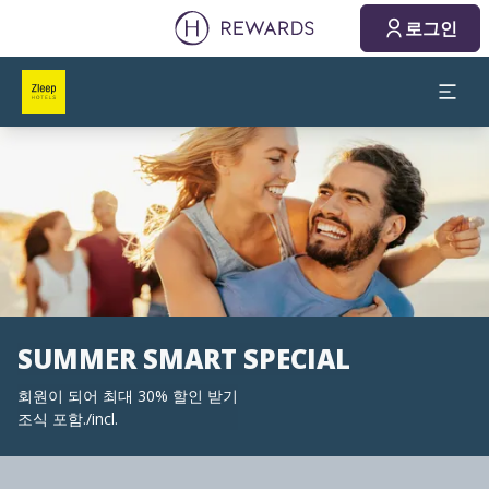
로그인
슬라이드 1 의 1
SUMMER SMART SPECIAL
회원이 되어 최대 30% 할인 받기
조식 포함./incl.