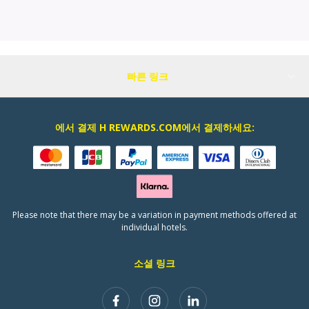
빠른 링크
에서 결제 H REWARDS.COM에서 결제하세요:
Please note that there may be a variation in payment methods offered at
individual hotels.
소셜 링크