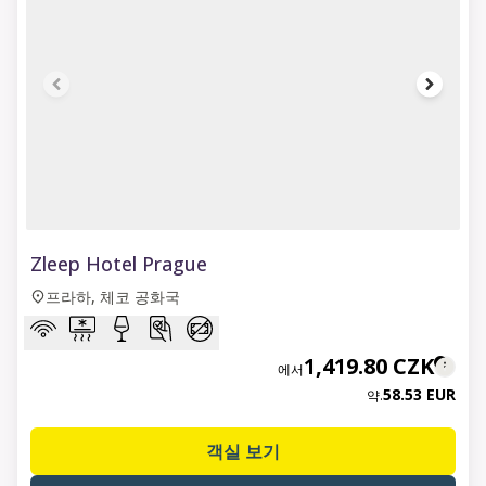
1 of 6
Zleep Hotel Prague
프라하, 체코 공화국
1,419.80 CZK
에서
58.53 EUR
약.
객실 보기