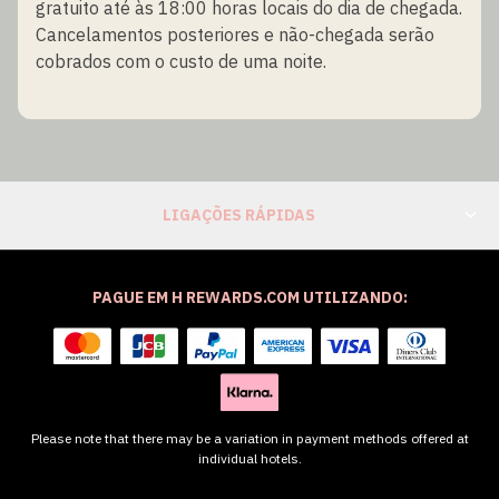
gratuito até às 18:00 horas locais do dia de chegada.
Cancelamentos posteriores e não-chegada serão
cobrados com o custo de uma noite.
LIGAÇÕES RÁPIDAS
PAGUE EM H REWARDS.COM UTILIZANDO:
Please note that there may be a variation in payment methods offered at
individual hotels.