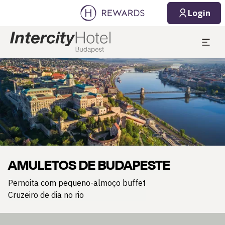
Login
Diapositivo 1 de 1
AMULETOS DE BUDAPESTE
Pernoita com pequeno-almoço buffet
Cruzeiro de dia no rio