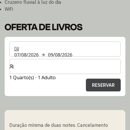
Cruzeiro fluvial à luz do dia
WiFi
OFERTA DE LIVROS
07/08/2026
09/08/2026
Selecionar o número de quartos e de hóspedes para a s
1 Quarto(s) ⋅ 1 Adulto
RESERVAR
Duração mínima de duas noites. Cancelamento