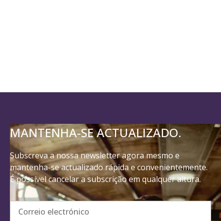
MANTENHA-SE ACTUALIZADO.
Subscreva a nossa newsletter agora mesmo e
mantenha-se actualizado rápida e convenientemente.
É possível cancelar a subscrição em qualquer altura.
Correio electrónico
MANTENHA-ME ACTUALIZADO