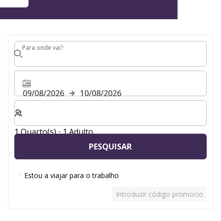
Para onde vai?
Para onde vai?
09/08/2026
10/08/2026
Selecionar o número de quartos e de hóspedes para a s
1 Quarto(s) ⋅ 1 Adulto
PESQUISAR
Estou a viajar para o trabalho
Introduzir código promocional