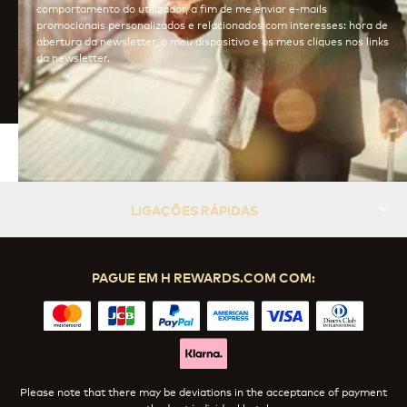
comportamento do utilizador, a fim de me enviar e-mails
promocionais personalizados e relacionados com interesses: hora de
abertura da newsletter, o meu dispositivo e os meus cliques nos links
da newsletter.
LIGAÇÕES RÁPIDAS
PAGUE EM H REWARDS.COM COM:
Please note that there may be deviations in the acceptance of payment