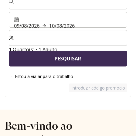
09/08/2026
10/08/2026
Selecionar o número de quartos e de hóspedes para a s
1 Quarto(s) ⋅ 1 Adulto
PESQUISAR
Estou a viajar para o trabalho
Introduzir código promocional
Bem-vindo ao