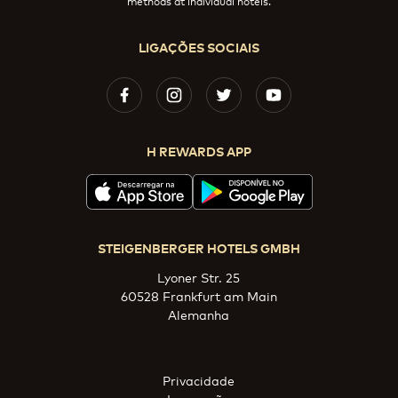
methods at individual hotels.
LIGAÇÕES SOCIAIS
H REWARDS APP
STEIGENBERGER HOTELS GMBH
Lyoner Str. 25
60528 Frankfurt am Main
Alemanha
Privacidade