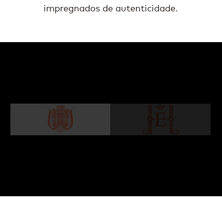
impregnados de autenticidade.
Steigenberger Icon Frankfurter Hof
Um hotel lendário desde 1876. A mistura
perfeita de elegância intemporal e conforto.
SAIBA MAIS