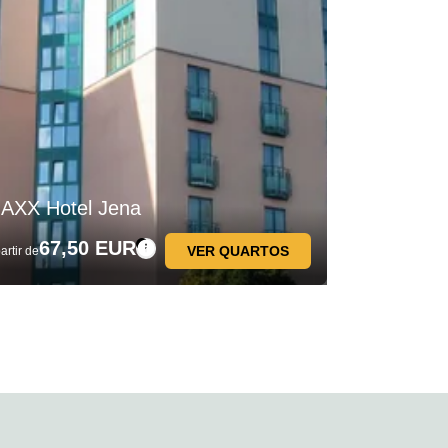
AXX Hotel Jena
67,50 EUR
VER QUARTOS
artir de