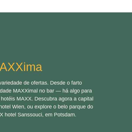
MAXXima
riedade de ofertas. Desde o farto
edade MAXXimal no bar — há algo para
 hotéis MAXX. Descubra agora a capital
hotel Wien, ou explore o belo parque do
XX hotel Sanssouci, em Potsdam.