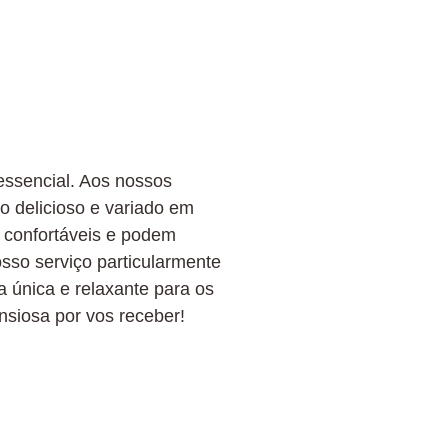
essencial. Aos nossos
 delicioso e variado em
 confortáveis e podem
sso serviço particularmente
a única e relaxante para os
siosa por vos receber!