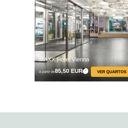
MAXX Hotel Vienna
85,50 EUR
VER QUARTOS
a partir de