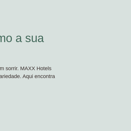
mo a sua
m sorrir. MAXX Hotels
riedade. Aqui encontra