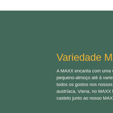
Variedade 
A MAXX encanta com uma va
pequeno-almoço até à vari
todos os gostos nos nossos
austríaca, Viena, no MAXX 
castelo junto ao nosso MA