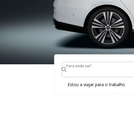
Para onde vai?
Para onde vai?
Estou a viajar para o trabalho
arro durante 1