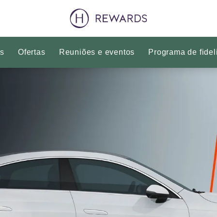
is
Ofertas
Reuniões e eventos
Programa de fidel