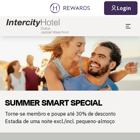
Login
Diapositivo 1 de 1
SUMMER SMART SPECIAL
Torne-se membro e poupe até 30% de desconto
Estadia de uma noite excl./incl. pequeno-almoço