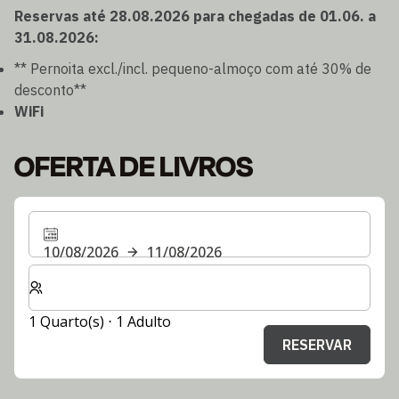
Reservas até 28.08.2026 para chegadas de 01.06. a
31.08.2026:
** Pernoita excl./incl. pequeno-almoço com até 30% de
desconto**
WiFi
OFERTA DE LIVROS
10/08/2026
11/08/2026
Selecionar o número de quartos e de hóspedes para a s
1 Quarto(s) ⋅ 1 Adulto
RESERVAR