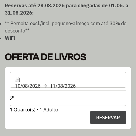
Reservas até 28.08.2026 para chegadas de 01.06. a
31.08.2026:
** Pernoita excl./incl. pequeno-almoço com até 30% de
desconto**
WiFi
OFERTA DE LIVROS
10/08/2026
11/08/2026
Selecionar o número de quartos e de hóspedes para a s
1 Quarto(s) ⋅ 1 Adulto
RESERVAR