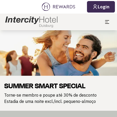
Login
Diapositivo 1 de 1
SUMMER SMART SPECIAL
Torne-se membro e poupe até 30% de desconto
Estadia de uma noite excl./incl. pequeno-almoço