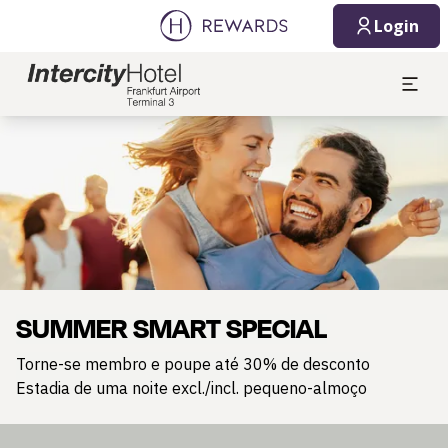
Login
Diapositivo 1 de 1
SUMMER SMART SPECIAL
Torne-se membro e poupe até 30% de desconto
Estadia de uma noite excl./incl. pequeno-almoço