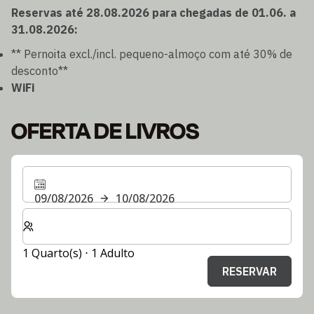
Reservas até 28.08.2026 para chegadas de 01.06. a
31.08.2026:
** Pernoita excl./incl. pequeno-almoço com até 30% de
desconto**
WiFi
OFERTA DE LIVROS
09/08/2026
10/08/2026
Selecionar o número de quartos e de hóspedes para a s
1 Quarto(s) ⋅ 1 Adulto
RESERVAR