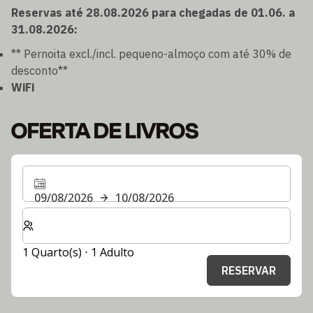
Reservas até 28.08.2026 para chegadas de 01.06. a
31.08.2026:
** Pernoita excl./incl. pequeno-almoço com até 30% de
desconto**
WiFi
OFERTA DE LIVROS
09/08/2026
10/08/2026
Selecionar o número de quartos e de hóspedes para a s
1 Quarto(s) ⋅ 1 Adulto
RESERVAR