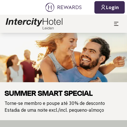
Login
Diapositivo 1 de 1
SUMMER SMART SPECIAL
Torne-se membro e poupe até 30% de desconto
Estadia de uma noite excl./incl. pequeno-almoço