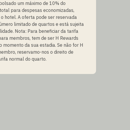
bolsado um máximo de 10% do
total para despesas economizadas,
o hotel. A oferta pode ser reservada
mero limitado de quartos e está sujeita
lidade. Nota: Para beneficiar da tarifa
 para membros, tem de ser H Rewards
 momento da sua estadia. Se não for H
embro, reservamo-nos o direito de
arifa normal do quarto.