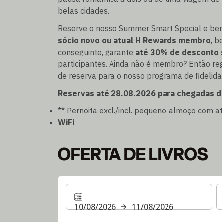
belas cidades.
Reserve o nosso Summer Smart Special e ben
sócio novo ou atual H Rewards membro
, b
conseguinte, garante
até 30% de desconto 
participantes. Ainda não é membro? Então r
de reserva para o nosso programa de fidelida
Reservas até 28.08.2026 para chegadas d
** Pernoita excl./incl. pequeno-almoço com 
WiFi
OFERTA DE LIVROS
10/08/2026
11/08/2026