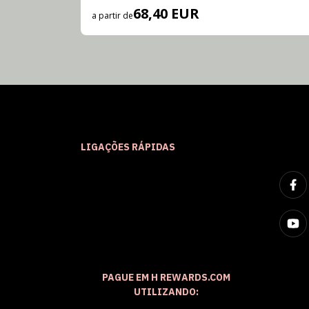
68,40 EUR
a partir de
LIGAÇÕES RÁPIDAS
PAGUE EM H REWARDS.COM
UTILIZANDO: