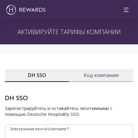
АКТИВИРУЙТЕ ТАРИФЫ КОМПАНИИ
DH SSO
Код компании
DH SSO
Зарегистрируйтесь и оставайтесь легитимными с
помощью Deutsche Hospitality SSO.
Электронная почта/Username
Электронная почта/Username
*