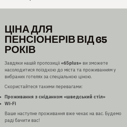
ЦІНА ДЛЯ
ПЕНСІОНЕРІВ ВІД 65
РОКІВ
Завдяки нашій пропозиції
«65plus»
ви зможете
насолодитися поїздкою до міста та проживанням у
вибраних готелях за спеціальною ціною.
Скористайтеся такими перевагами:
Проживання з сніданком «шведський стіл»
Wi-Fi
Ваше наступне проживання вже чекає на вас. Будемо
раді бачити вас!