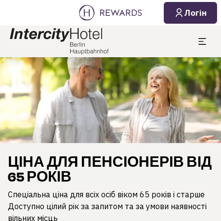
Логін
Слайд 1 з 1
ЦІНА ДЛЯ ПЕНСІОНЕРІВ ВІД
65 РОКІВ
Спеціальна ціна для всіх осіб віком 65 років і старше
Доступно цілий рік за запитом та за умови наявності
вільних місць