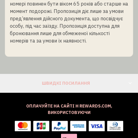
номері повинен бути віком 65 років або старше на
момент подорожі. Пропозиція діє лише за умови
пред’явлення дійсного документа, що посвідчує
особу, під час заїзду. Пропозиція доступна для
бронювання лише для обмеженої кількості
номерів та за умови їх наявності.
ШВИДКІ ПОСИЛАННЯ
ОПЛАЧУЙТЕ НА САЙТІ H REWARDS.COM,
ВИКОРИСТОВУЮЧИ