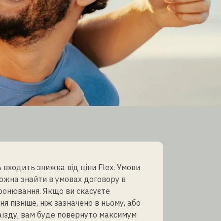
ь входить знижка від ціни Flex. Умови
можна знайти в умовах договору в
ронювання. Якщо ви скасуєте
я пізніше, ніж зазначено в ньому, або
заїзду, вам буде повернуто максимум