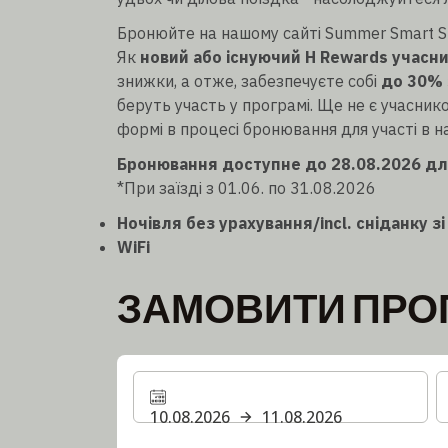
Бронюйте на нашому сайті Summer Smart S
Як
новий або існуючий H Rewards учасн
знижки, а отже, забезпечуєте собі
до 30% 
беруть участь у програмі. Ще не є учасник
формі в процесі бронювання для участі в на
Бронювання доступне до 28.08.2026 для 
*При заїзді з 01.06. по 31.08.2026
Ночівля без урахування/incl. сніданку 
WiFi
ЗАМОВИТИ ПРО
10.08.2026
11.08.2026