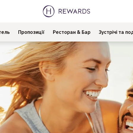
тель
Пропозиції
Ресторан & Бар
Зустрічі та под