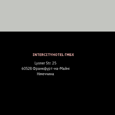
INTERCITYHOTEL ГМБХ
Lyoner Str. 25
60528 Франкфурт-на-Майні
Німеччина