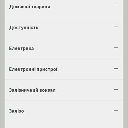
Домашні тварини
Доступність
Електрика
Електронні пристрої
Залізничний вокзал
Залізо