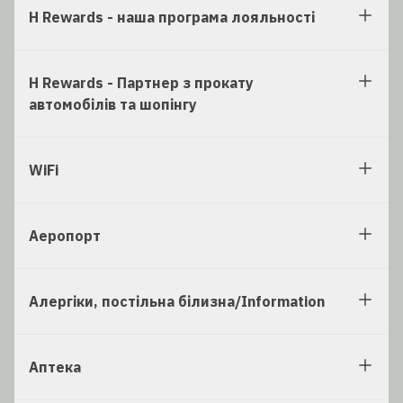
H Rewards - наша програма лояльності
H Rewards - Партнер з прокату
автомобілів та шопінгу
WiFi
Аеропорт
Алергіки, постільна білизна/Information
Аптека