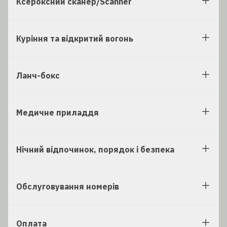
Ксероксний сканер/Scanner
Куріння та відкритий вогонь
Ланч-бокс
Медичне приладдя
Нічний відпочинок, порядок і безпека
Обслуговування номерів
Оплата