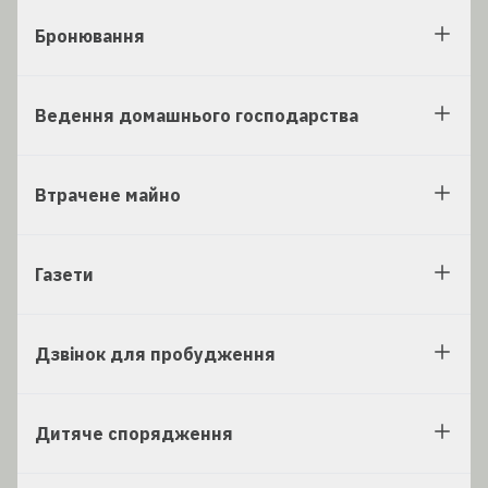
Бронювання
Ведення домашнього господарства
Втрачене майно
Газети
Дзвінок для пробудження
Дитяче спорядження