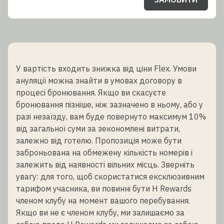
У вартість входить знижка від ціни Flex. Умови
ануляції можна знайти в умовах договору в
процесі бронювання. Якщо ви скасуєте
бронювання пізніше, ніж зазначено в ньому, або у
разі незаїзду, вам буде повернуто максимум 10%
від загальної суми за зекономлені витрати,
залежно від готелю. Пропозиція може бути
заброньована на обмежену кількість номерів і
залежить від наявності вільних місць. Зверніть
увагу: для того, щоб скористатися ексклюзивним
тарифом учасника, ви повинні бути H Rewards
членом клубу на момент вашого перебування.
Якщо ви не є членом клубу, ми залишаємо за