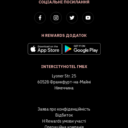
СОЦІАЛЬНІ ПОСИЛАННЯ
H REWARDS ДОДАТОК
INTERCITYHOTEL ГМБХ
Lyoner Str. 25
60528 Франкфурт-на-Майні
Німеччина
Заява про конфіденційність
Відбиток
H Rewards умови участі
Операційна компанія