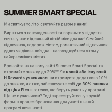
SUMMER SMART SPECIAL
Ми святкуємо літо, святкуйте разом з нами!
Вирвіться з повсякденності та пориньте у відчуття
свята, у нас є ідеальний літній мікс для вас! Сімейний
відпочинок, подорож містом, романтичний відпочинок
удвох чи ділова поїздка - насолоджуйтеся літом у
найкрасивіших містах.
Бронюйте на нашому сайті Summer Smart Special та
отримайте знижку до 20%**. Як
новий або існуючий
H Rewards учасником
, ви отримуєте додатково 10%
до знижки, а отже, забезпечуєте собі
до 30% знижки
від ціни Flex
в готелях, що беруть участь у програмі.
Ще не є учасником? Тоді зареєструйтесь у зручній
формі в процесі бронювання для участі в нашій
програмі лояльності.