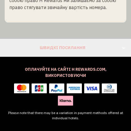
собою право H Rewards ми залишаємо за собою
право стягувати звичайну вартість номера.
ШВИДКІ ПОСИЛАННЯ
ОПЛАЧУЙТЕ НА САЙТІ H REWARDS.COM,
ВИКОРИСТОВУЮЧИ
Please note that there may be a variation in payment methods offered at
individual hotels.