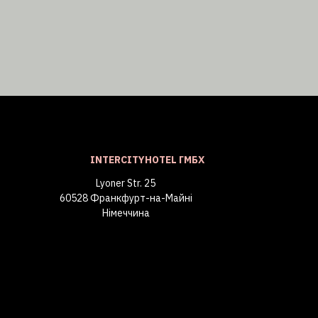
INTERCITYHOTEL ГМБХ
Lyoner Str. 25
60528 Франкфурт-на-Майні
Німеччина