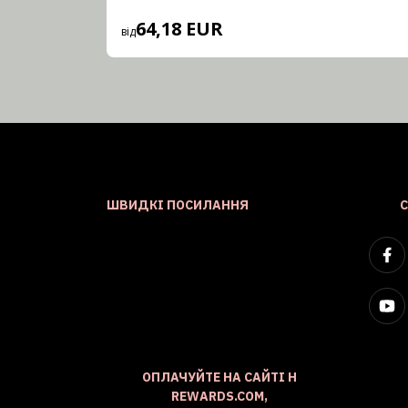
64,18 EUR
від
ШВИДКІ ПОСИЛАННЯ
ОПЛАЧУЙТЕ НА САЙТІ H
REWARDS.COM,