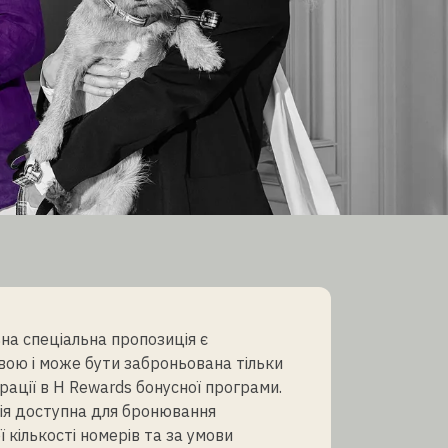
на спеціальна пропозиція є
ою і може бути заброньована тільки
рації в H Rewards бонусної програми.
ія доступна для бронювання
 кількості номерів та за умови