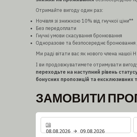
Отримайте вигоду один раз:
Ночівля зі знижкою 10% від гнучкої ціни**
Без передоплати
Гнучкі умови скасування бронювання
Одноразове та безпосереднє бронювання д
Ми раді вітати вас як нового члена нашої H 
І ви продовжуватимете отримувати вигоду 
переходьте на наступний рівень статус
бонусних пропозицій та ексклюзивних т
ЗАМОВИТИ ПРО
08.08.2026
09.08.2026