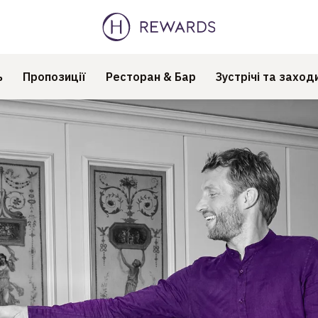
ь
Пропозиції
Ресторан & Бар
Зустрічі та заход