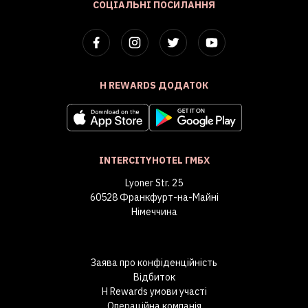
СОЦІАЛЬНІ ПОСИЛАННЯ
H REWARDS ДОДАТОК
INTERCITYHOTEL ГМБХ
Lyoner Str. 25
60528 Франкфурт-на-Майні
Німеччина
Заява про конфіденційність
Відбиток
H Rewards умови участі
Операційна компанія