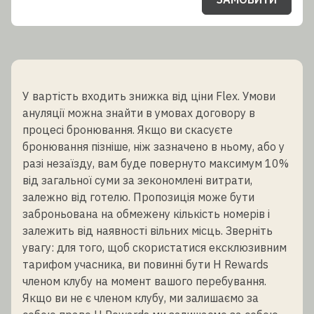
У вартість входить знижка від ціни Flex. Умови
ануляції можна знайти в умовах договору в
процесі бронювання. Якщо ви скасуєте
бронювання пізніше, ніж зазначено в ньому, або у
разі незаїзду, вам буде повернуто максимум 10%
від загальної суми за зекономлені витрати,
залежно від готелю. Пропозиція може бути
заброньована на обмежену кількість номерів і
залежить від наявності вільних місць. Зверніть
увагу: для того, щоб скористатися ексклюзивним
тарифом учасника, ви повинні бути H Rewards
членом клубу на момент вашого перебування.
Якщо ви не є членом клубу, ми залишаємо за