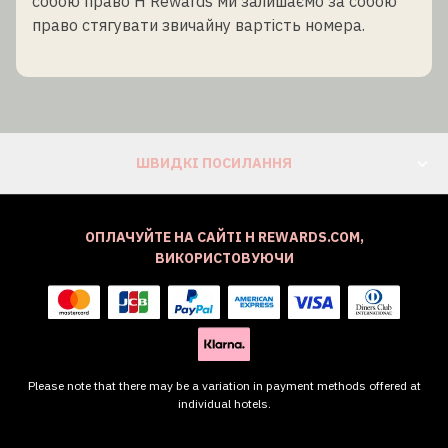
собою право H Rewards ми залишаємо за собою
право стягувати звичайну вартість номера.
ШВИДКІ ПОСИЛАННЯ
ОПЛАЧУЙТЕ НА САЙТІ H REWARDS.COM,
ВИКОРИСТОВУЮЧИ
Please note that there may be a variation in payment methods offered at
individual hotels.