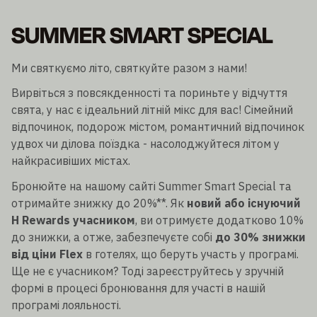
SUMMER SMART SPECIAL
Ми святкуємо літо, святкуйте разом з нами!
Вирвіться з повсякденності та пориньте у відчуття
свята, у нас є ідеальний літній мікс для вас! Сімейний
відпочинок, подорож містом, романтичний відпочинок
удвох чи ділова поїздка - насолоджуйтеся літом у
найкрасивіших містах.
Бронюйте на нашому сайті Summer Smart Special та
отримайте знижку до 20%**. Як
новий або існуючий
H Rewards учасником
, ви отримуєте додатково 10%
до знижки, а отже, забезпечуєте собі
до 30% знижки
від ціни Flex
в готелях, що беруть участь у програмі.
Ще не є учасником? Тоді зареєструйтесь у зручній
формі в процесі бронювання для участі в нашій
програмі лояльності.