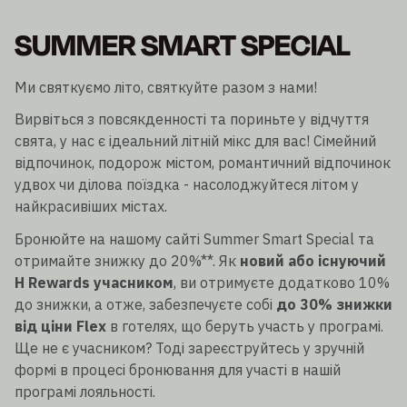
SUMMER SMART SPECIAL
Ми святкуємо літо, святкуйте разом з нами!
Вирвіться з повсякденності та пориньте у відчуття
свята, у нас є ідеальний літній мікс для вас! Сімейний
відпочинок, подорож містом, романтичний відпочинок
удвох чи ділова поїздка - насолоджуйтеся літом у
найкрасивіших містах.
Бронюйте на нашому сайті Summer Smart Special та
отримайте знижку до 20%**. Як
новий або існуючий
H Rewards учасником
, ви отримуєте додатково 10%
до знижки, а отже, забезпечуєте собі
до 30% знижки
від ціни Flex
в готелях, що беруть участь у програмі.
Ще не є учасником? Тоді зареєструйтесь у зручній
формі в процесі бронювання для участі в нашій
програмі лояльності.