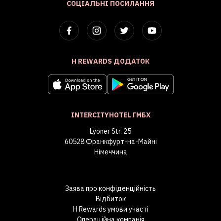
СОЦІАЛЬНІ ПОСИЛАННЯ
H REWARDS ДОДАТОК
INTERCITYHOTEL ГМБХ
Lyoner Str. 25
60528 Франкфурт-на-Майні
Німеччина
Заява про конфіденційність
Відбиток
H Rewards умови участі
Операційна компанія