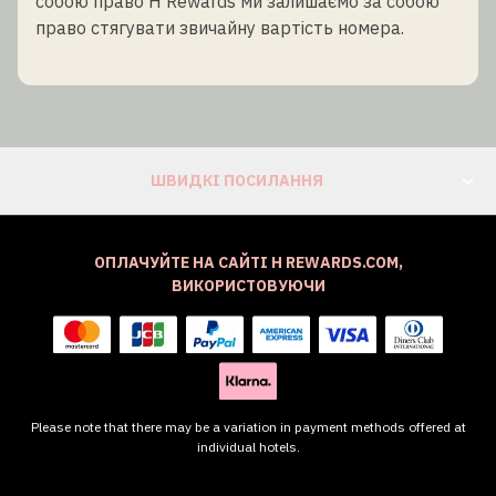
собою право H Rewards ми залишаємо за собою
право стягувати звичайну вартість номера.
ШВИДКІ ПОСИЛАННЯ
ОПЛАЧУЙТЕ НА САЙТІ H REWARDS.COM,
ВИКОРИСТОВУЮЧИ
Please note that there may be a variation in payment methods offered at
individual hotels.