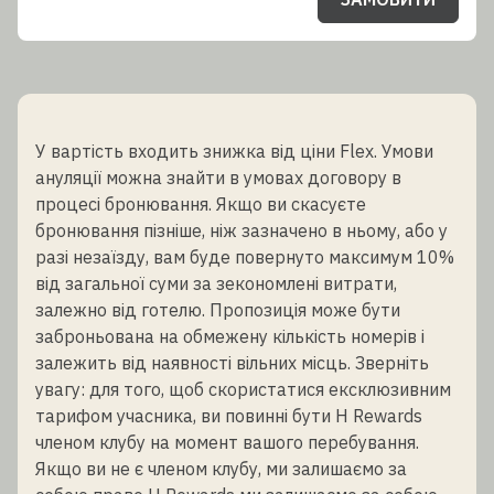
У вартість входить знижка від ціни Flex. Умови
ануляції можна знайти в умовах договору в
процесі бронювання. Якщо ви скасуєте
бронювання пізніше, ніж зазначено в ньому, або у
разі незаїзду, вам буде повернуто максимум 10%
від загальної суми за зекономлені витрати,
залежно від готелю. Пропозиція може бути
заброньована на обмежену кількість номерів і
залежить від наявності вільних місць. Зверніть
увагу: для того, щоб скористатися ексклюзивним
тарифом учасника, ви повинні бути H Rewards
членом клубу на момент вашого перебування.
Якщо ви не є членом клубу, ми залишаємо за