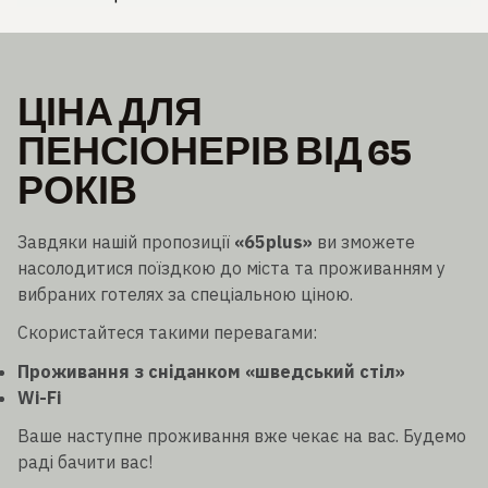
ЦІНА ДЛЯ
ПЕНСІОНЕРІВ ВІД 65
РОКІВ
Завдяки нашій пропозиції
«65plus»
ви зможете
насолодитися поїздкою до міста та проживанням у
вибраних готелях за спеціальною ціною.
Скористайтеся такими перевагами:
Проживання з сніданком «шведський стіл»
Wi-Fi
Ваше наступне проживання вже чекає на вас. Будемо
раді бачити вас!