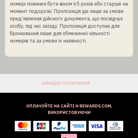
номері повинен бути віком 65 років або старше на
момент подорожі. Пропозиція діє лише за умови
пред’явлення дійсного документа, що посвідчує
особу, під час заїзду. Пропозиція доступна для
бронювання лише для обмеженої кількості
номерів та за умови їх наявності.
ШВИДКІ ПОСИЛАННЯ
ОПЛАЧУЙТЕ НА САЙТІ H REWARDS.COM,
ВИКОРИСТОВУЮЧИ