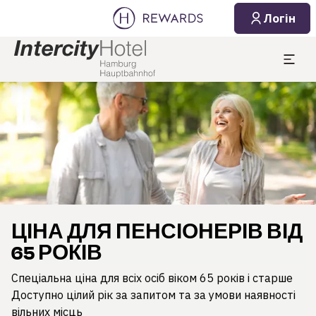
Логін
Слайд 1 з 1
ЦІНА ДЛЯ ПЕНСІОНЕРІВ ВІД
65 РОКІВ
Спеціальна ціна для всіх осіб віком 65 років і старше
Доступно цілий рік за запитом та за умови наявності
вільних місць