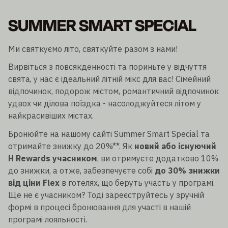
SUMMER SMART SPECIAL
Ми святкуємо літо, святкуйте разом з нами!
Вирвіться з повсякденності та пориньте у відчуття
свята, у нас є ідеальний літній мікс для вас! Сімейний
відпочинок, подорож містом, романтичний відпочинок
удвох чи ділова поїздка - насолоджуйтеся літом у
найкрасивіших містах.
Бронюйте на нашому сайті Summer Smart Special та
отримайте знижку до 20%**. Як
новий або існуючий
H Rewards учасником
, ви отримуєте додатково 10%
до знижки, а отже, забезпечуєте собі
до 30% знижки
від ціни Flex
в готелях, що беруть участь у програмі.
Ще не є учасником? Тоді зареєструйтесь у зручній
формі в процесі бронювання для участі в нашій
програмі лояльності.