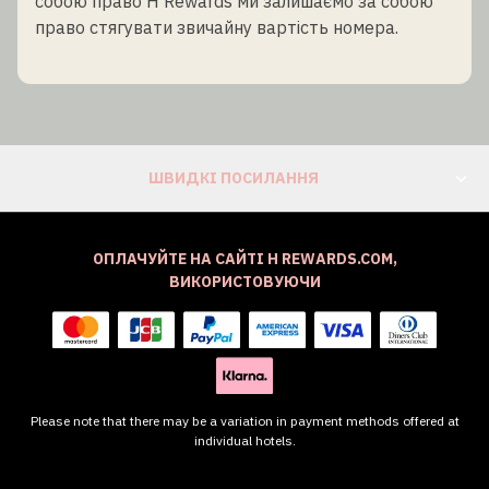
собою право H Rewards ми залишаємо за собою
право стягувати звичайну вартість номера.
ШВИДКІ ПОСИЛАННЯ
ОПЛАЧУЙТЕ НА САЙТІ H REWARDS.COM,
ВИКОРИСТОВУЮЧИ
Please note that there may be a variation in payment methods offered at
individual hotels.