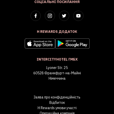
СОЦІАЛЬНІ ПОСИЛАННЯ
H REWARDS ДОДАТОК
INTERCITYHOTEL ГМБХ
Lyoner Str. 25
60528 Франкфурт-на-Майні
Німеччина
Заява про конфіденційність
Відбиток
H Rewards умови участі
Операційна компанія