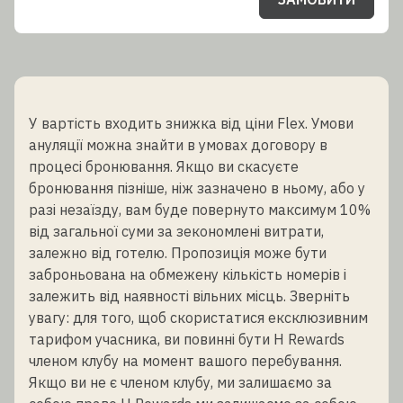
У вартість входить знижка від ціни Flex. Умови
ануляції можна знайти в умовах договору в
процесі бронювання. Якщо ви скасуєте
бронювання пізніше, ніж зазначено в ньому, або у
разі незаїзду, вам буде повернуто максимум 10%
від загальної суми за зекономлені витрати,
залежно від готелю. Пропозиція може бути
заброньована на обмежену кількість номерів і
залежить від наявності вільних місць. Зверніть
увагу: для того, щоб скористатися ексклюзивним
тарифом учасника, ви повинні бути H Rewards
членом клубу на момент вашого перебування.
Якщо ви не є членом клубу, ми залишаємо за