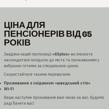
ЦІНА ДЛЯ
ПЕНСІОНЕРІВ ВІД 65
РОКІВ
Завдяки нашій пропозиції
«65plus»
ви зможете
насолодитися поїздкою до міста та проживанням у
вибраних готелях за спеціальною ціною.
Скористайтеся такими перевагами:
Проживання з сніданком «шведський стіл»
Wi-Fi
Ваше наступне проживання вже чекає на вас. Будемо
раді бачити вас!