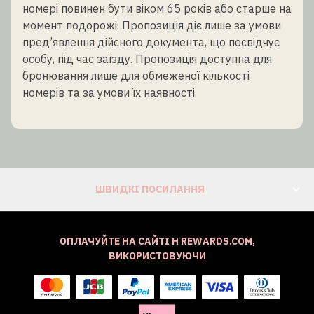
номері повинен бути віком 65 років або старше на
момент подорожі. Пропозиція діє лише за умови
пред’явлення дійсного документа, що посвідчує
особу, під час заїзду. Пропозиція доступна для
бронювання лише для обмеженої кількості
номерів та за умови їх наявності.
ШВИДКІ ПОСИЛАННЯ
ОПЛАЧУЙТЕ НА САЙТІ H REWARDS.COM,
ВИКОРИСТОВУЮЧИ