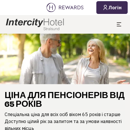
Логін
Слайд 1 з 1
ЦІНА ДЛЯ ПЕНСІОНЕРІВ ВІД
65 РОКІВ
Спеціальна ціна для всіх осіб віком 65 років і старше
Доступно цілий рік за запитом та за умови наявності
вільних місць