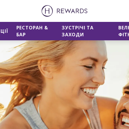
РЕСТОРАН &
ЗУСТРІЧІ ТА
ВЕЛ
ЦІЇ
БАР
ЗАХОДИ
ФІТ