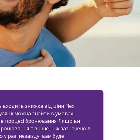
ь входить знижка від ціни Flex.
уляції можна знайти в умовах
 в процесі бронювання. Якщо ви
бронювання пізніше, ніж зазначено в
о у разі незаїзду, вам буде