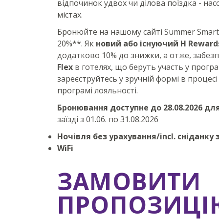
відпочинок удвох чи ділова поїздка - на
містах.
Бронюйте на нашому сайті Summer Smart 
20%**. Як
новий або існуючий H Reward
додатково 10% до знижки, а отже, забезп
Flex
в готелях, що беруть участь у програ
зареєструйтесь у зручній формі в процесі
програмі лояльності.
Бронювання доступне до 28.08.2026 для з
заїзді з 01.06. по 31.08.2026
Ночівля без урахування/incl. сніданку
WiFi
ЗАМОВИТИ
ПРОПОЗИЦІ