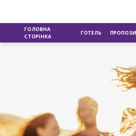
ГОЛОВНА
ГОТЕЛЬ
ПРОПОЗИ
СТОРІНКА
Слайд 1 з 1