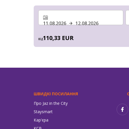
11.08.2026
12.08.2026
110,33 EUR
від
ШВИДКІ ПОСИЛАННЯ
Про Jaz in the City
Staysmart
Кар'єра
КСВ