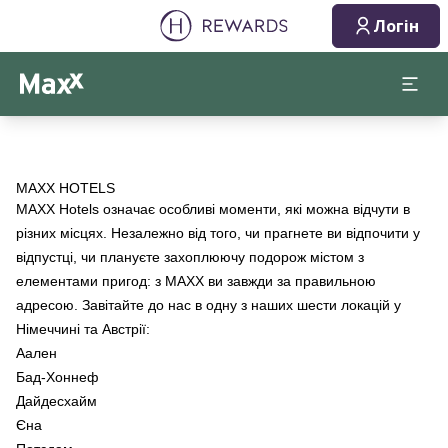
Логін
MAXX HOTELS
MAXX Hotels означає особливі моменти, які можна відчути в
різних місцях. Незалежно від того, чи прагнете ви відпочити у
відпустці, чи плануєте захоплюючу подорож містом з
елементами пригод: з MAXX ви завжди за правильною
адресою. Завітайте до нас в одну з наших шести локацій у
Німеччині та Австрії:
Аален
Бад-Хоннеф
Дайдесхайм
Єна