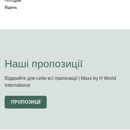
Потсдам
Відень
Наші пропозиції
Відкрийте для себе всі пропозиції | Maxx by H World
International
ПРОПОЗИЦІЇ