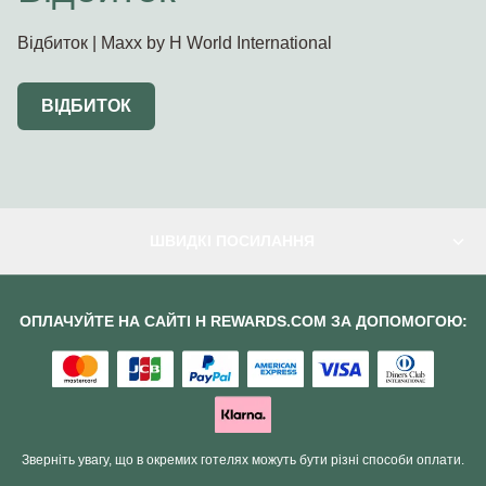
Відбиток | Maxx by H World International
ВІДБИТОК
ШВИДКІ ПОСИЛАННЯ
ОПЛАЧУЙТЕ НА САЙТІ H REWARDS.COM ЗА ДОПОМОГОЮ:
Зверніть увагу, що в окремих готелях можуть бути різні способи оплати.