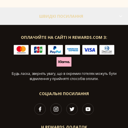
ШВИДКІ ПОСИЛАННЯ
ОПЛАЧУЙТЕ НА САЙТІ H REWARDS.COM З:
Будь ласка, зверніть увагу, що в окремих готелях можуть бути
відхилення у прийнятті способів оплати.
СОЦІАЛЬНІ ПОСИЛАННЯ
H REWARDS ДОДАТОК