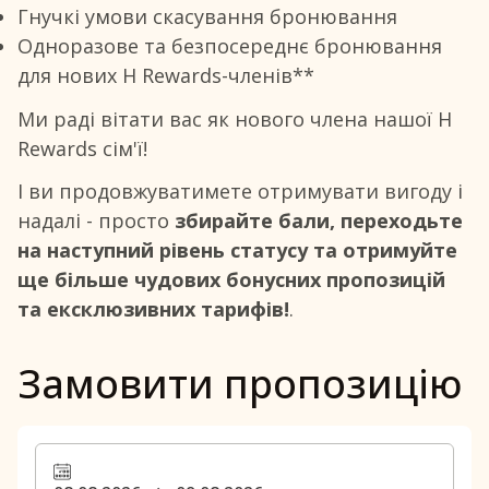
Гнучкі умови скасування бронювання
Одноразове та безпосереднє бронювання
для нових H Rewards-членів**
Ми раді вітати вас як нового члена нашої H
Rewards сім'ї!
І ви продовжуватимете отримувати вигоду і
надалі - просто
збирайте бали, переходьте
на наступний рівень статусу та отримуйте
ще більше чудових бонусних пропозицій
та ексклюзивних тарифів!
.
Замовити пропозицію