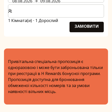
08.08.2026
09.08.2026
Виберіть кількість кімнат та гостей для вашого пер
1 Кімната(и) ⋅ 1 Дорослий
ЗАМОВИТИ
Привітальна спеціальна пропозиція є
одноразовою і може бути заброньована тільки
при реєстрації в H Rewards бонусної програми.
Пропозиція доступна для бронювання
обмеженої кількості номерів та за умови
наявності вільних місць.