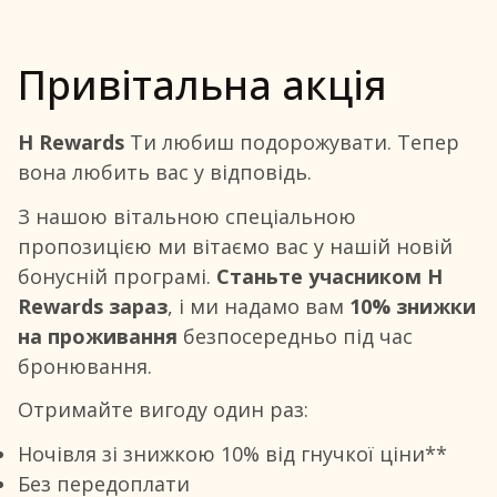
Привітальна акція
H Rewards
Ти любиш подорожувати. Тепер
вона любить вас у відповідь.
З нашою вітальною спеціальною
пропозицією ми вітаємо вас у нашій новій
бонусній програмі.
Станьте учасником H
Rewards зараз
, і ми надамо вам
10% знижки
на проживання
безпосередньо під час
бронювання.
Отримайте вигоду один раз:
Ночівля зі знижкою 10% від гнучкої ціни**
Без передоплати