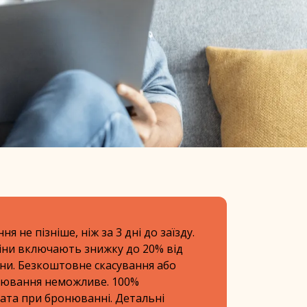
ня
я не пізніше, ніж за 3 дні до заїзду.
ціни включають знижку до 20% від
іни. Безкоштовне скасування або
ювання неможливе. 100%
ата при бронюванні. Детальні