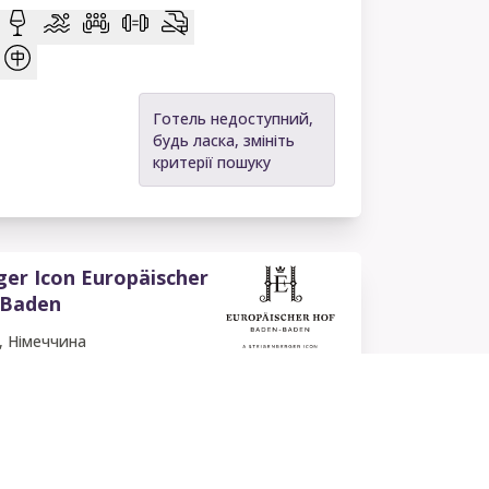
Готель недоступний,
будь ласка, змініть
критерії пошуку
ger Icon Europäischer
-Baden
, Німеччина
Готель недоступний,