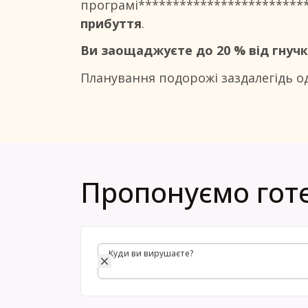
програмі************************
прибуття
.
Ви заощаджуєте до 20 % від гнучк
Планування подорожі заздалегідь о
Пропонуємо готе
Куди ви вирушаєте?
Куди ви вирушаєте?