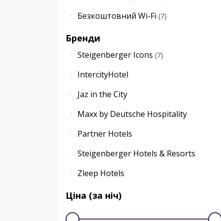
Безкоштовний Wi-Fi
(
7
)
Бренди
Steigenberger Icons
(
7
)
IntercityHotel
Jaz in the City
Maxx by Deutsche Hospitality
Partner Hotels
Steigenberger Hotels & Resorts
Zleep Hotels
Ціна (за ніч)