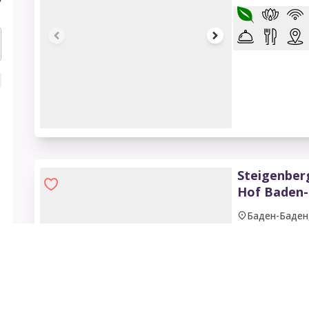
1 of 12
Steigenber
Hof Baden
Баден-Баден