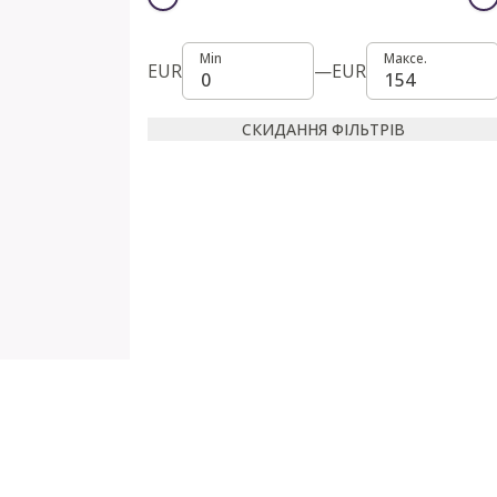
Min
Максе.
Min
Максе.
EUR
—
EUR
СКИДАННЯ ФІЛЬТРІВ