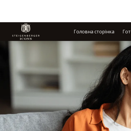
Головна сторінка
Гот
Слайд 1 з 1