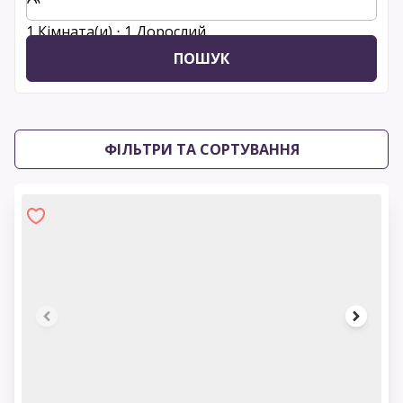
1 Кімната(и) ⋅ 1 Дорослий
ПОШУК
ФІЛЬТРИ ТА СОРТУВАННЯ