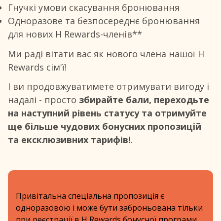
Гнучкі умови скасування бронювання
Одноразове та безпосереднє бронювання
для нових H Rewards-членів**
Ми раді вітати вас як нового члена нашої H
Rewards сім'ї!
І ви продовжуватимете отримувати вигоду і
надалі - просто
збирайте бали, переходьте
на наступний рівень статусу та отримуйте
ще більше чудових бонусних пропозицій
та ексклюзивних тарифів!
.
Привітальна спеціальна пропозиція є
одноразовою і може бути заброньована тільки
при реєстрації в H Rewards бонусної програми.