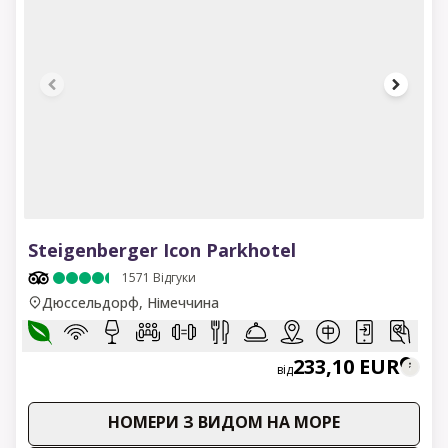
1 of 17
Steigenberger Icon Parkhotel
1571
Відгуки
Дюссельдорф, Німеччина
233,10 EUR
від
НОМЕРИ З ВИДОМ НА МОРЕ