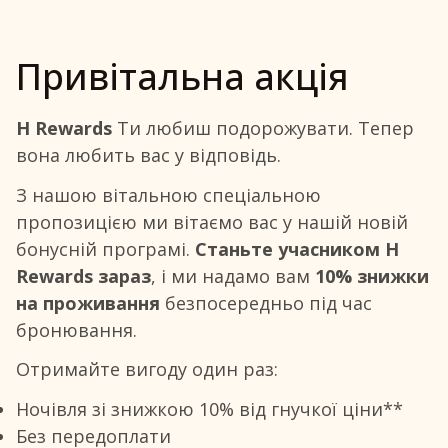
Привітальна акція
H Rewards
Ти любиш подорожувати. Тепер
вона любить вас у відповідь.
З нашою вітальною спеціальною
пропозицією ми вітаємо вас у нашій новій
бонусній програмі.
Станьте учасником H
Rewards зараз
, і ми надамо вам
10% знижки
на проживання
безпосередньо під час
бронювання.
Отримайте вигоду один раз:
Ночівля зі знижкою 10% від гнучкої ціни**
Без передоплати