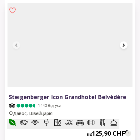
1 of 14
Steigenberger Icon Grandhotel Belvédère
1440
Відгуки
Давос, Швейцарія
125,90 CHF
від