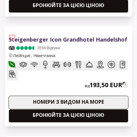
БРОНЮЙТЕ ЗА ЦІЄЮ ЦІНОЮ
Steigenberger Icon Grandhotel Handelshof
3556
Відгуки
Лейпциг, Німеччина
193,50 EUR
від
НОМЕРИ З ВИДОМ НА МОРЕ
БРОНЮЙТЕ ЗА ЦІЄЮ ЦІНОЮ