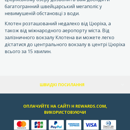
багатогранний швейцарський мегаполіс у
невимушеній обстановці з води.
Клотен розташований недалеко від Цюріха, а
також від міжнародного аеропорту міста. Від
залізничного вокзалу Клотена ви можете легко
дістатися до центрального вокзалу в центрі Цюріха
всього за 15 хвилин.
ШВИДКІ ПОСИЛАННЯ
ОПЛАЧУЙТЕ НА САЙТІ H REWARDS.COM,
ВИКОРИСТОВУЮЧИ