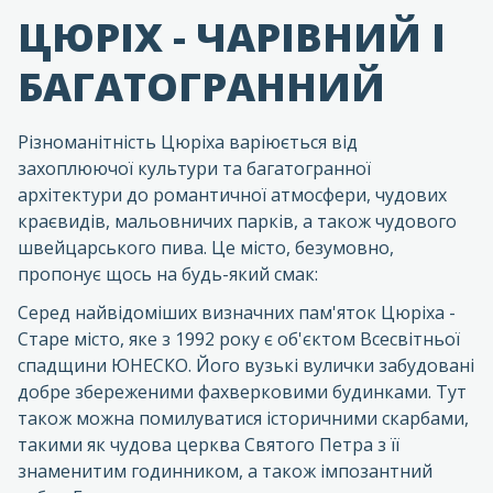
ЦЮРІХ - ЧАРІВНИЙ І
БАГАТОГРАННИЙ
Різноманітність Цюріха варіюється від
захоплюючої культури та багатогранної
архітектури до романтичної атмосфери, чудових
краєвидів, мальовничих парків, а також чудового
швейцарського пива. Це місто, безумовно,
пропонує щось на будь-який смак:
Серед найвідоміших визначних пам'яток Цюріха -
Старе місто, яке з 1992 року є об'єктом Всесвітньої
спадщини ЮНЕСКО. Його вузькі вулички забудовані
добре збереженими фахверковими будинками. Тут
також можна помилуватися історичними скарбами,
такими як чудова церква Святого Петра з її
знаменитим годинником, а також імпозантний