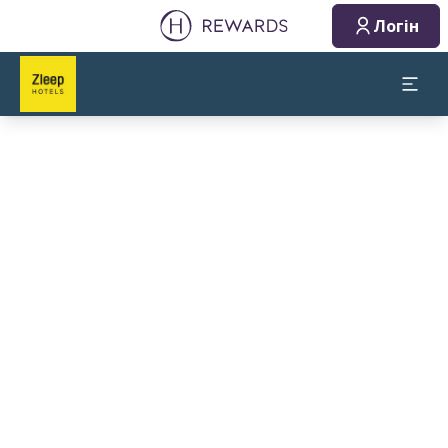
Логін