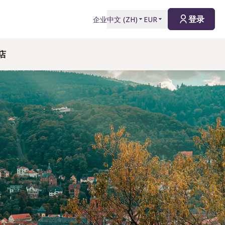
登录
企业
中文
(
ZH
)
EUR
店