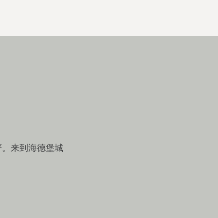
严。来到海德堡城