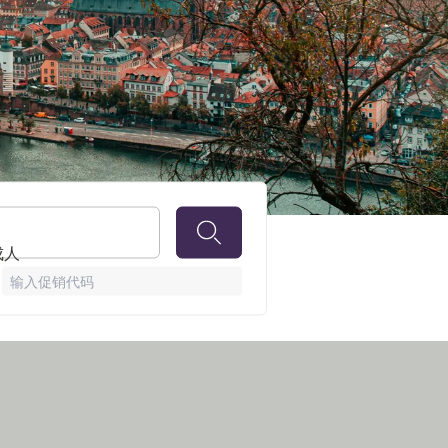
 成人
输入促销代码