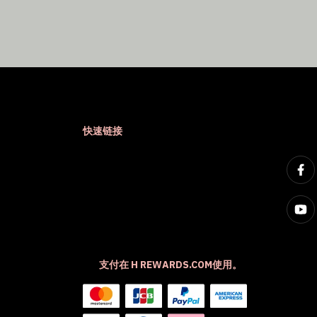
快速链接
支付在 H REWARDS.COM使用。