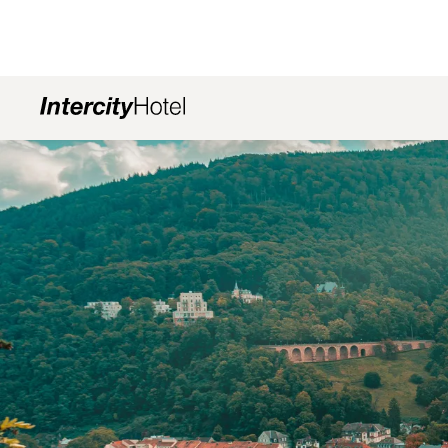
幻灯片1 of1