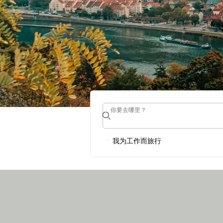
你要去哪里？
你要去哪里？
海德堡人力资源
我为工作而旅行