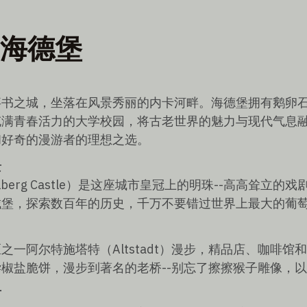
海德堡
事书之城，坐落在风景秀丽的内卡河畔。海德堡拥有鹅卵
充满青春活力的大学校园，将古老世界的魅力与现代气息
和好奇的漫游者的理想之选。
景
lberg Castle）是这座城市皇冠上的明珠--高高耸立
城堡，探索数百年的历史，千万不要错过世界上最大的葡
之一阿尔特施塔特（Altstadt）漫步，精品店、咖啡馆
椒盐脆饼，漫步到著名的老桥--别忘了擦擦猴子雕像，
市