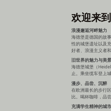
欢迎来到
浪漫邂逅河畔魅力
海德堡是德国的故
性的城堡遗址以及
好者、浪漫主义者
旧世界的魅力与美
海德堡城堡（Heide
止。乘坐缆车登上
漫步、品尝、沉醉
在欧洲最长的步行区
比。喝杯咖啡，品尝
充满学生精神的城