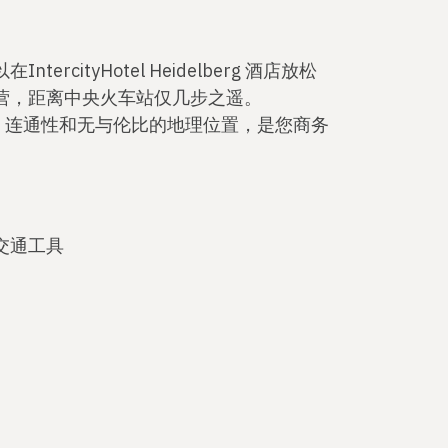
rcityHotel Heidelberg 酒店放松
营，距离中央火车站仅几步之遥。
融合了舒适、连通性和无与伦比的地理位置，是您商务
。
交通工具