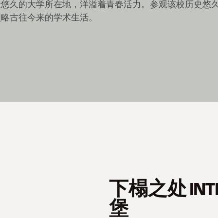
最悠久的大学所在地，洋溢着青春活力。参观该校历史悠
领略古往今来的学术生活。
下榻之处 INTE
堡