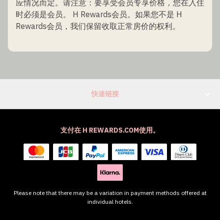
应情况而定。请注意：要享受会员专享价格，您在入住
时必须是会员。 H Rewards会员。如果您不是 H
Rewards会员，我们保留收取正常房价的权利。
快速链接
支付在 H REWARDS.COM使用。
Please note that there may be a variation in payment methods offered at
individual hotels.