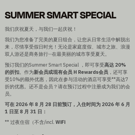
SUMMER SMART SPECIAL
我们庆祝夏天，与我们一起庆祝！
我们为您准备了完美的夏日组合，让您从日常生活中解脱出
来，尽情享受假日时光！无论是家庭度假、城市之旅、浪漫
双人游还是商务旅行--在最美丽的城市享受夏天。
预订我们的Summer Smart Special ，即可享受
高达 20%
的折扣
。作为
新会员或现有会员 H Rewards会员
，还可享
受10%的额外优惠，因此在参与活动的酒店可享受**高达7
折的优惠。还不是会员？请在预订过程中注册成为我们的会
员。
可在 2026 年 8 月 28 日前预订，入住时间为 2026 年 6 月
1 日至 8 月 31 日：
** 过夜住宿（不含/incl.
WiFi