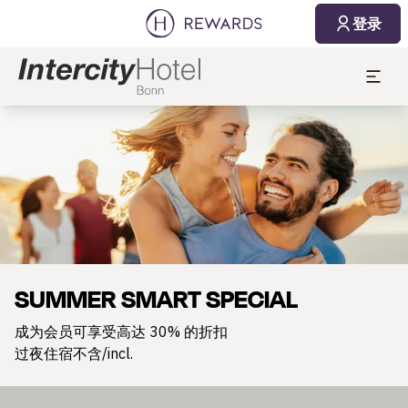
登录
幻灯片1 of1
SUMMER SMART SPECIAL
成为会员可享受高达 30% 的折扣
过夜住宿不含/incl.