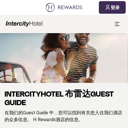
2026/08/07
2026/08/08
登录
1 房间(s) ⋅ 1 成人
幻灯片1 of1
INTERCITYHOTEL 布雷达GUEST
GUIDE
在我们的Guest Guide 中，您可以找到有关您入住我们酒店
的众多信息。 H Rewards酒店的信息。