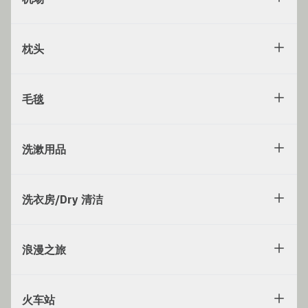
枕头
毛毯
洗漱用品
洗衣房/Dry 清洁
浪漫之旅
火车站