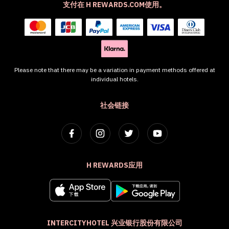
支付在 H REWARDS.COM使用。
Please note that there may be a variation in payment methods offered at
individual hotels.
社会链接
H REWARDS应用
INTERCITYHOTEL 兴业银行股份有限公司