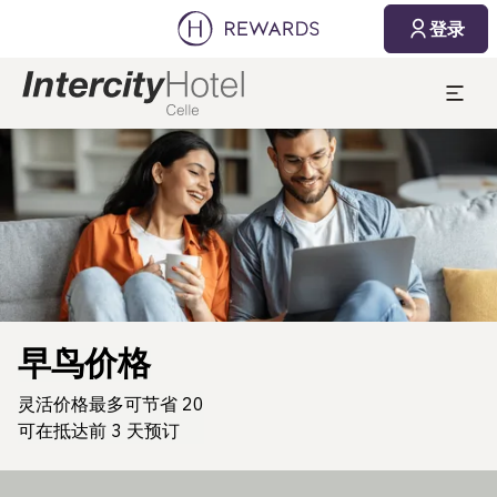
登录
幻灯片1 of1
早鸟价格
灵活价格最多可节省 20
可在抵达前 3 天预订