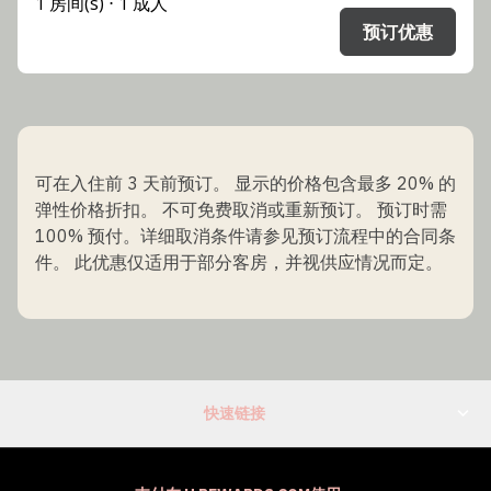
1 房间(s) ⋅ 1 成人
预订优惠
可在入住前 3 天前预订。 显示的价格包含最多 20% 的
弹性价格折扣。 不可免费取消或重新预订。 预订时需
100% 预付。详细取消条件请参见预订流程中的合同条
件。 此优惠仅适用于部分客房，并视供应情况而定。
快速链接