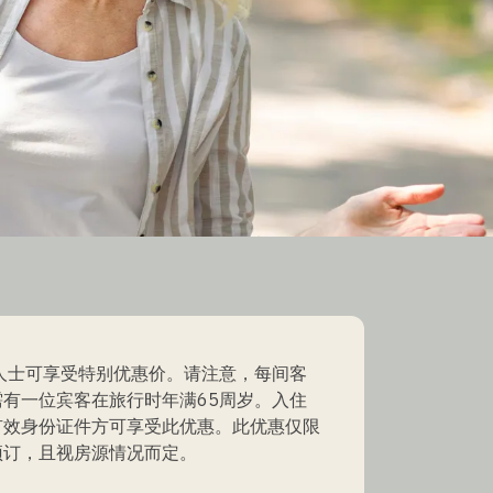
上人士可享受特别优惠价。请注意，每间客
需有一位宾客在旅行时年满65周岁。入住
有效身份证件方可享受此优惠。此优惠仅限
预订，且视房源情况而定。