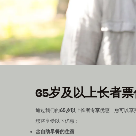
65岁及以上长者
65岁及以上长者票
所有65岁及以上人士均可享受特别优惠价
全年均可根据要求提供，具体视供应情况而定
通过我们的
65岁以上长者专享
优惠，您可以享
您将享受以下优惠：
含自助早餐的住宿