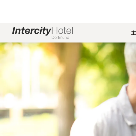
主
幻灯片1 of1