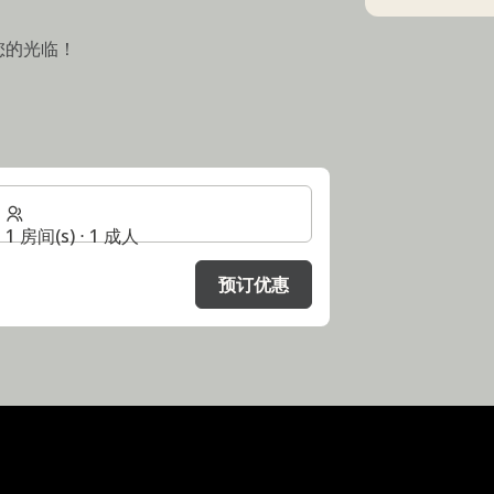
您的光临！
1 房间(s) ⋅ 1 成人
预订优惠