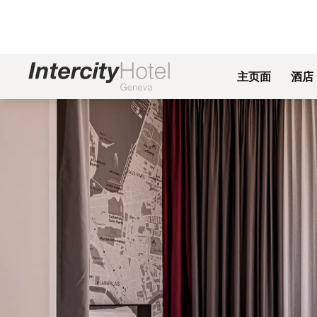
主页面
酒店
幻灯片1 of1