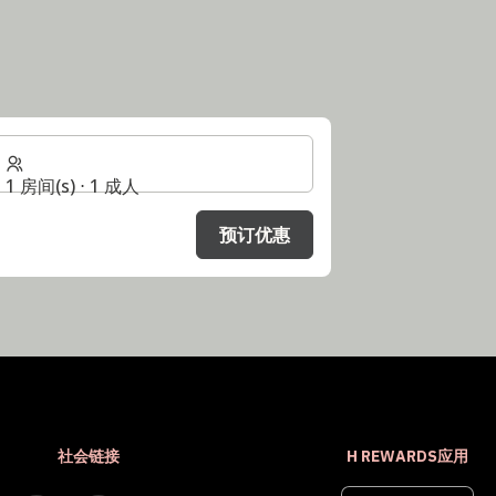
1 房间(s) ⋅ 1 成人
预订优惠
社会链接
H REWARDS应用