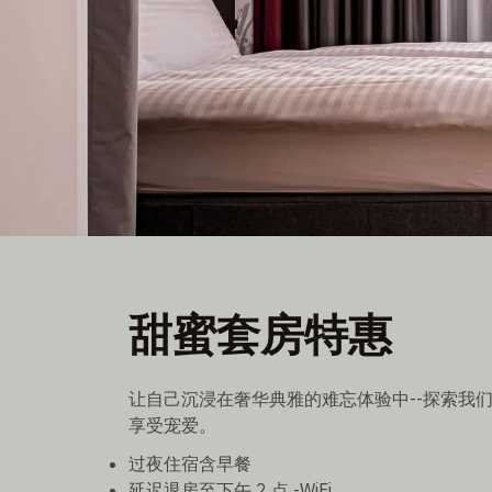
甜蜜套房特惠
甜蜜套房特惠
套房九折优惠
过夜住宿含早餐和延迟退房至下午 2 点
让自己沉浸在奢华典雅的难忘体验中--探索我
享受宠爱。
过夜住宿含早餐
延迟退房至下午 2 点 -WiFi