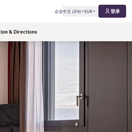
登录
企业
中文
(
ZH
)
EUR
ion & Directions