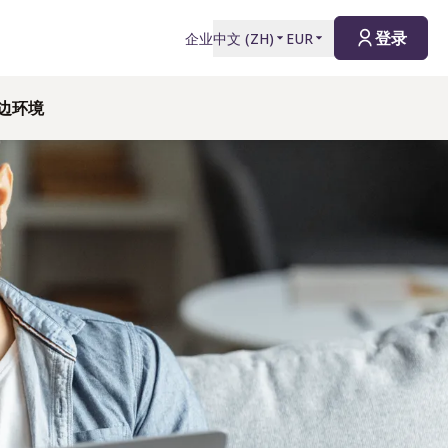
登录
企业
中文
(
ZH
)
EUR
周边环境