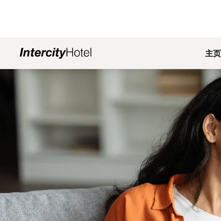
主页
幻灯片1 of1