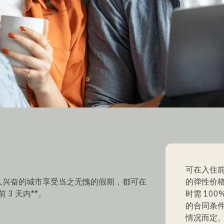
可在入住前
人兴奋的城市享受当之无愧的假期，都可在
的弹性价格
 3 天内**。
时需 10
的合同条
情况而定