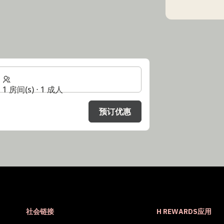
1 房间(s) ⋅ 1 成人
预订优惠
社会链接
H REWARDS应用