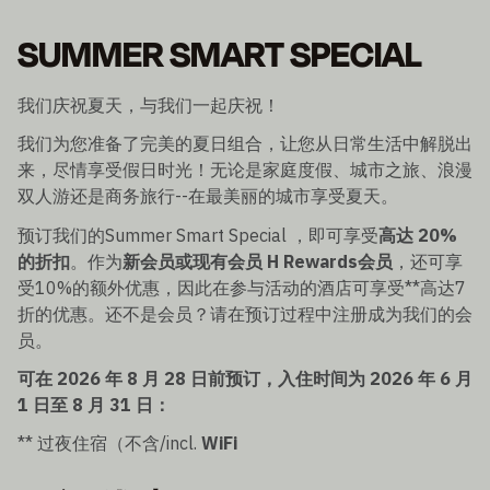
SUMMER SMART SPECIAL
我们庆祝夏天，与我们一起庆祝！
我们为您准备了完美的夏日组合，让您从日常生活中解脱出
来，尽情享受假日时光！无论是家庭度假、城市之旅、浪漫
双人游还是商务旅行--在最美丽的城市享受夏天。
预订我们的Summer Smart Special ，即可享受
高达 20%
的折扣
。作为
新会员或现有会员 H Rewards会员
，还可享
受10%的额外优惠，因此在参与活动的酒店可享受**高达7
折的优惠。还不是会员？请在预订过程中注册成为我们的会
员。
可在 2026 年 8 月 28 日前预订，入住时间为 2026 年 6 月
1 日至 8 月 31 日：
** 过夜住宿（不含/incl.
WiFi