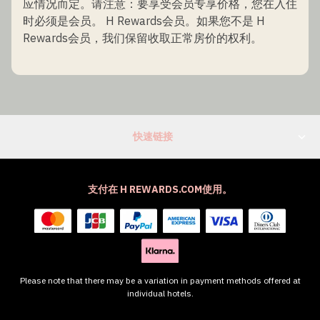
应情况而定。请注意：要享受会员专享价格，您在入住
时必须是会员。 H Rewards会员。如果您不是 H
Rewards会员，我们保留收取正常房价的权利。
快速链接
支付在 H REWARDS.COM使用。
Please note that there may be a variation in payment methods offered at
individual hotels.