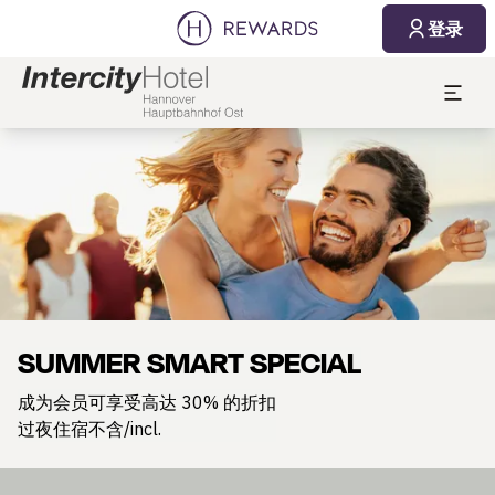
登录
幻灯片1 of1
SUMMER SMART SPECIAL
成为会员可享受高达 30% 的折扣
过夜住宿不含/incl.